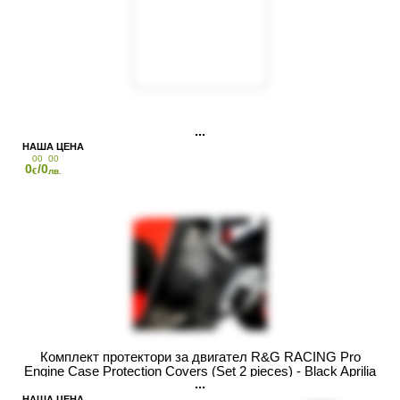
00
00
0
/0
€
лв.
Комплект протектори за двигател R&G RACING Pro
Engine Case Protection Covers (Set 2 pieces) - Black Aprilia
RS660 / Tuono660 / Tuareg