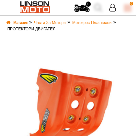
0
0
Части За Мотори
Мотокрос Пластмаси
Магазин
ПРОТЕКТОРИ ДВИГАТЕЛ
ВКА
ВКА
ТИ