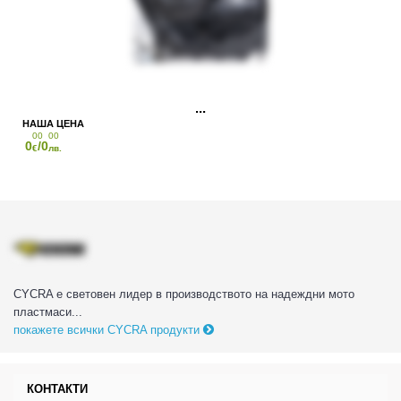
00
00
0
/0
€
лв.
CYCRA е световен лидер в производството на надеждни мото
пластмаси...
покажете всички CYCRA продукти
КОНТАКТИ