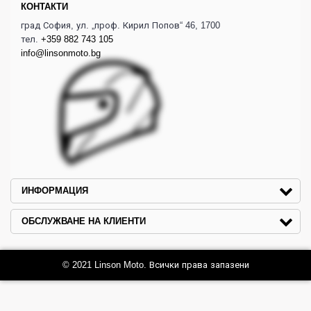
КОНТАКТИ
град София, ул. „проф. Кирил Попов“ 46, 1700
тел.
+359 882 743 105
info@linsonmoto.bg
ИНФОРМАЦИЯ
ОБСЛУЖВАНЕ НА КЛИЕНТИ
© 2021 Linson Moto. Всички права запазени