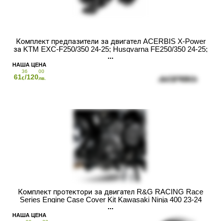
Комплект предпазители за двигател ACERBIS X-Power
за KTM EXC-F250/350 24-25; Husqvarna FE250/350 24-25;
GasGas EC250F/350F 24-25 Black
36
00
61
/120
€
лв.
Комплект протектори за двигател R&G RACING Race
Series Engine Case Cover Kit Kawasaki Ninja 400 23-24