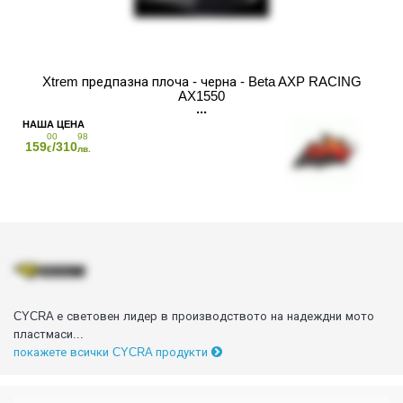
Xtrem предпазна плоча - черна - Beta AXP RACING
AX1550
00
98
159
/310
€
лв.
CYCRA е световен лидер в производството на надеждни мото
пластмаси...
покажете всички CYCRA продукти