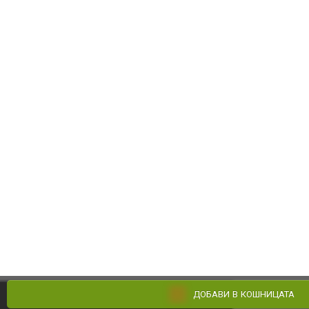
ДОБАВИ В КОШНИЦАТА
Поръчай по телефона