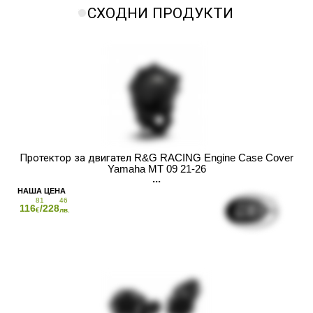
СХОДНИ ПРОДУКТИ
Протектор за двигател R&G RACING Engine Case Cover
Yamaha MT 09 21-26
81
46
116
/228
€
лв.