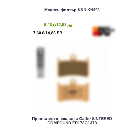
Маслен филтър K&N KN401
6,46
/12,63
€
лв.
7,60
/14,86
€
ЛВ.
Предни мото накладки Galfer SINTERED
COMPOUND FD178G1370