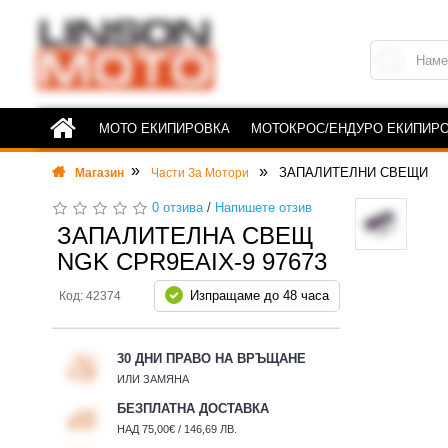
МОТО ЕКИПИРОВКА
МОТОКРОС/ЕНДУРО ЕКИПИР
ЗАПАЛИТЕЛНИ СВЕЩИ
Магазин
Части За Мотори
0 отзива
/
Напишете отзив
ЗАПАЛИТЕЛНА СВЕЩ
NGK CPR9EAIX-9 97673
Изпращаме до 48 часа
Код: 42374
30 ДНИ ПРАВО НА ВРЪЩАНЕ
ИЛИ ЗАМЯНА
БЕЗПЛАТНА ДОСТАВКА
НАД 75,00€ / 146,69 ЛВ.