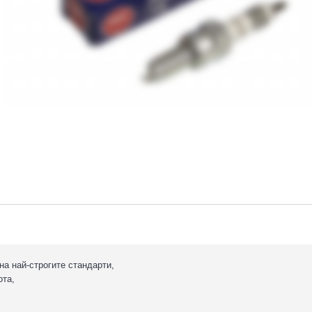
на най-строгите стандарти,
ота,