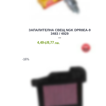
ЗАПАЛИТЕЛНА СВЕЩ NGK DPR8EA-9
3483 / 4929
4,49
/8,77
€
лв.
-16
%