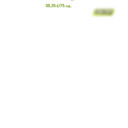
38,35
/75
€
лв.