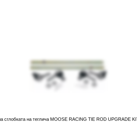
 на сглобката на теглича MOOSE RACING TIE ROD UPGRADE 