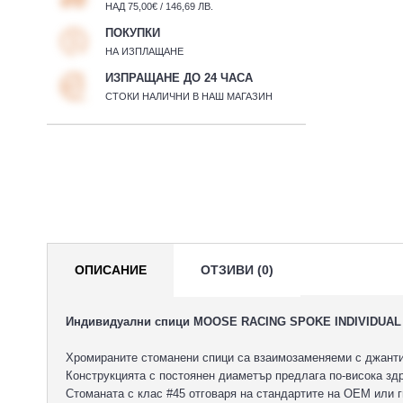
НАД 75,00€ / 146,69 ЛВ.
ПОКУПКИ
НА ИЗПЛАЩАНЕ
ИЗПРАЩАНЕ ДО 24 ЧАСА
СТОКИ НАЛИЧНИ В НАШ МАГАЗИН
ОПИСАНИЕ
ОТЗИВИ (0)
Индивидуални спици MOOSE RACING SPOKE INDIVIDUAL
Хромираните стоманени спици са взаимозаменяеми с джанти
Конструкцията с постоянен диаметър предлага по-висока зд
Стоманата с клас #45 отговаря на стандартите на OEM или 