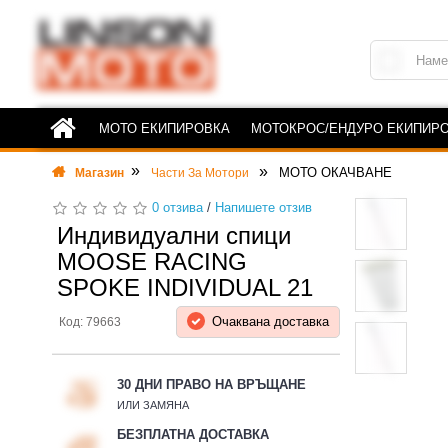
МОТО ЕКИПИРОВКА
МОТОКРОС/ЕНДУРО ЕКИПИР
МОТО ОКАЧВАНЕ
Магазин
Части За Мотори
0 отзива
/
Напишете отзив
Индивидуални спици
MOOSE RACING
SPOKE INDIVIDUAL 21
Очаквана доставка
Код: 79663
30 ДНИ ПРАВО НА ВРЪЩАНЕ
ИЛИ ЗАМЯНА
БЕЗПЛАТНА ДОСТАВКА