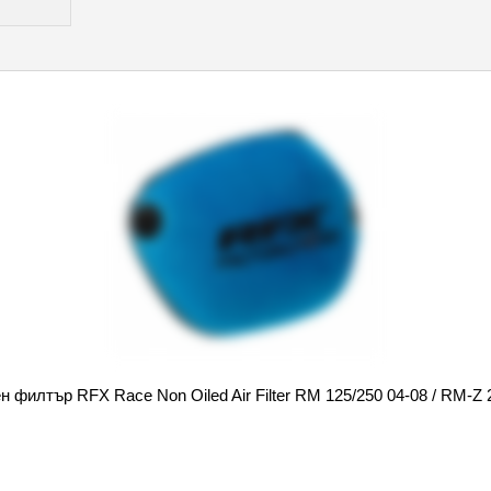
 филтър RFX Race Non Oiled Air Filter RM 125/250 04-08 / RM-Z 