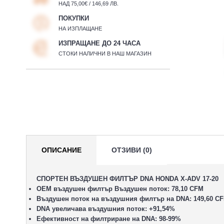
НАД 75,00€ / 146,69 ЛВ.
ПОКУПКИ
НА ИЗПЛАЩАНЕ
ИЗПРАЩАНЕ ДО 24 ЧАСА
СТОКИ НАЛИЧНИ В НАШ МАГАЗИН
ОПИСАНИЕ
ОТЗИВИ (0)
СПОРТЕН ВЪЗДУШЕН ФИЛТЪР DNA HONDA X-ADV 17-20
OEM въздушен филтър Въздушен поток: 78,10 CFM
Въздушен поток на въздушния филтър на DNA: 149,60 C
DNA увеличава въздушния поток: +91,54%
Ефективност на филтриране на DNA: 98-99%