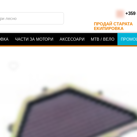
+359 
ПРОДАЙ СТАРАТА
ЕКИПИРОВКА
ОВКА
ЧАСТИ ЗА МОТОРИ
АКСЕСОАРИ
MTB / ВЕЛО
ПРОМО