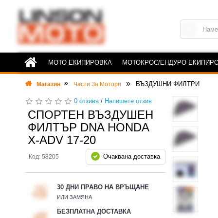
МОТО ЕКИПИРОВКА
МОТОКРОС/ЕНДУРО ЕКИПИР
ВЪЗДУШНИ ФИЛТРИ
Магазин
Части За Мотори
0 отзива
/
Напишете отзив
СПОРТЕН ВЪЗДУШЕН
ФИЛТЪР DNA HONDA
X-ADV 17-20
Очаквана доставка
Код: 58205
30 ДНИ ПРАВО НА ВРЪЩАНЕ
ИЛИ ЗАМЯНА
БЕЗПЛАТНА ДОСТАВКА