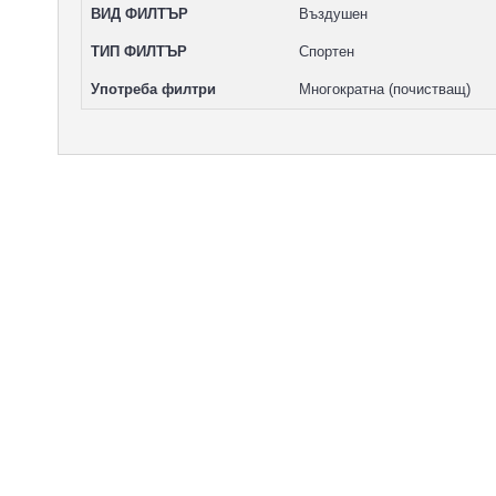
ВИД ФИЛТЪР
Въздушен
ТИП ФИЛТЪР
Спортен
Употреба филтри
Многократна (почистващ)