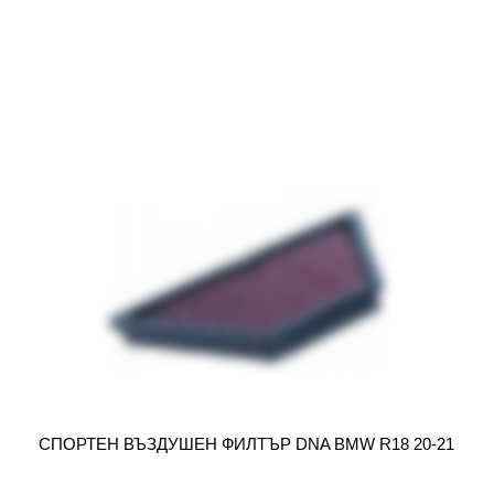
СПОРТЕН ВЪЗДУШЕН ФИЛТЪР DNA BMW R18 20-21