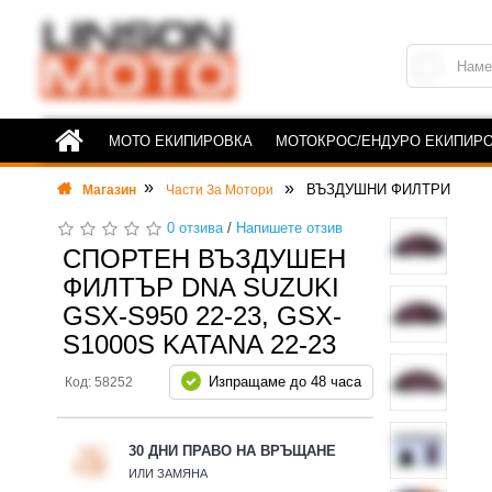
МОТО ЕКИПИРОВКА
МОТОКРОС/ЕНДУРО ЕКИПИР
ВЪЗДУШНИ ФИЛТРИ
Магазин
Части За Мотори
0 отзива
/
Напишете отзив
СПОРТЕН ВЪЗДУШЕН
ФИЛТЪР DNA SUZUKI
GSX-S950 22-23, GSX-
S1000S KATANA 22-23
Изпращаме до 48 часа
Код: 58252
30 ДНИ ПРАВО НА ВРЪЩАНЕ
ИЛИ ЗАМЯНА