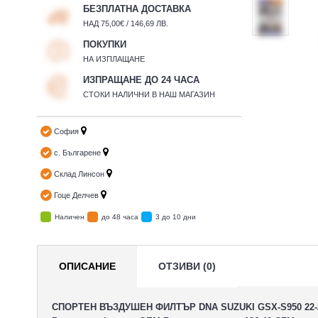
БЕЗПЛАТНА ДОСТАВКА
НАД 75,00€ / 146,69 ЛВ.
ПОКУПКИ
НА ИЗПЛАЩАНЕ
ИЗПРАЩАНЕ ДО 24 ЧАСА
СТОКИ НАЛИЧНИ В НАШ МАГАЗИН
София
с. Българене
Склад Линсон
Гоце Делчев
Наличен
до 48 часа
3 до 10 дни
ОПИСАНИЕ
ОТЗИВИ (0)
СПОРТЕН ВЪЗДУШЕН ФИЛТЪР DNA SUZUKI GSX-S950 22-23