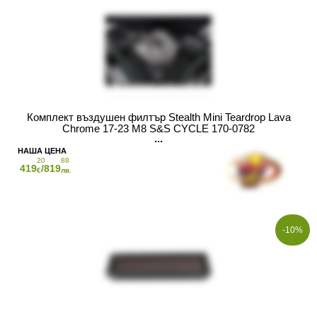
Комплект въздушен филтър Stealth Mini Teardrop Lava
Chrome 17-23 M8 S&S CYCLE 170-0782
20
88
419
/819
€
лв.
-10%