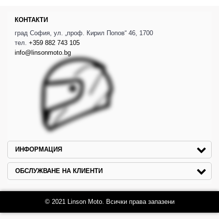
КОНТАКТИ
град София, ул. „проф. Кирил Попов“ 46, 1700
тел.
+359 882 743 105
info@linsonmoto.bg
ИНФОРМАЦИЯ
ОБСЛУЖВАНЕ НА КЛИЕНТИ
© 2021 Linson Moto. Всички права запазени