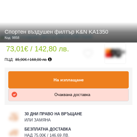
 ЧАСТИ
Спортен въздушен филтър K&N KA1350
Код: 9858
73,01€ / 142,80 лв.
85,90€ / 168,00 лв.
На изплащане
Очаквана доставка
30 ДНИ ПРАВО НА ВРЪЩАНЕ
ИЛИ ЗАМЯНА
БЕЗПЛАТНА ДОСТАВКА
НАД 75,00€ / 146,69 ЛВ.
ДУРО ЕКИПИРОВКА