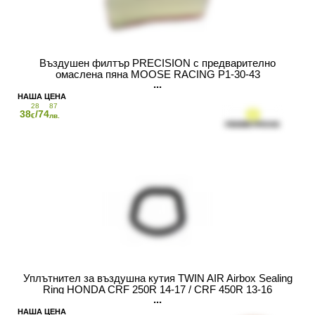
Въздушен филтър PRECISION с предварително
омаслена пяна MOOSE RACING P1-30-43
28
87
38
/74
€
лв.
Уплътнител за въздушна кутия TWIN AIR Airbox Sealing
Ring HONDA CRF 250R 14-17 / CRF 450R 13-16