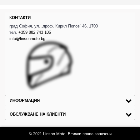
КОНТАКТИ
град София, ул. „проф. Кирил Попов“ 46, 1700
тел.
+359 882 743 105
info@linsonmoto.bg
ИНФОРМАЦИЯ
ОБСЛУЖВАНЕ НА КЛИЕНТИ
© 2021 Linson Moto. Всички права запазени