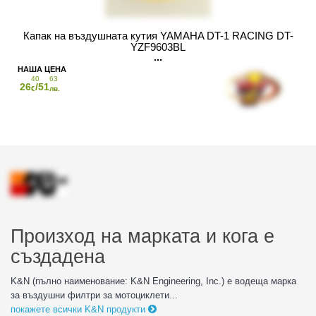
Капак на въздушната кутия YAMAHA DT-1 RACING DT-
YZF9603BL
40
63
26
/51
€
лв.
Произход на марката и кога е
създадена
K&N (пълно наименование: K&N Engineering, Inc.) е водеща марка
за въздушни филтри за мотоциклети...
покажете всички K&N продукти