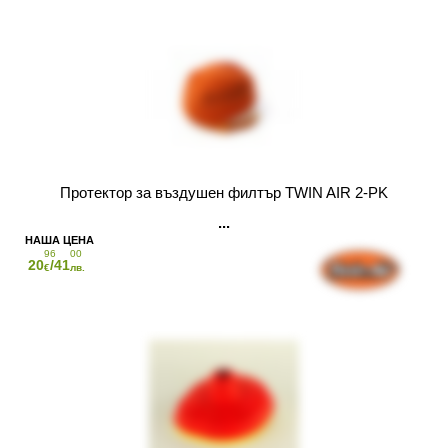
Протектор за въздушен филтър TWIN AIR 2-PK
96
00
20
/41
€
лв.