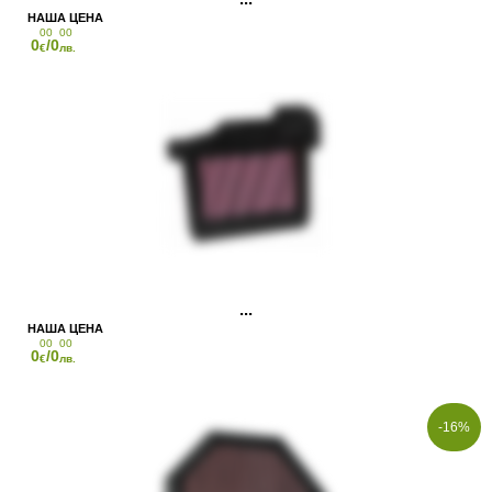
00
00
0
/0
€
лв.
00
00
0
/0
€
лв.
-16%