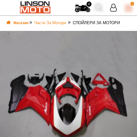
0
0
Части За Мотори
СПОЙЛЕРИ ЗА МОТОРИ
Магазин
ВКА
ВКА
ТИ