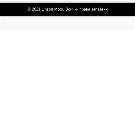
© 2021 Linson Moto. Всички права запазени