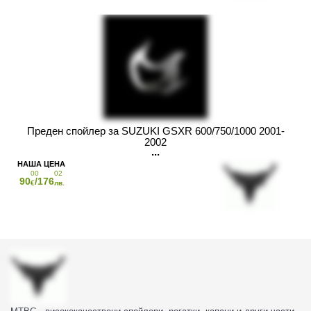
Преден спойлер за SUZUKI GSXR 600/750/1000 2001-
2002
00
02
90
/176
€
лв.