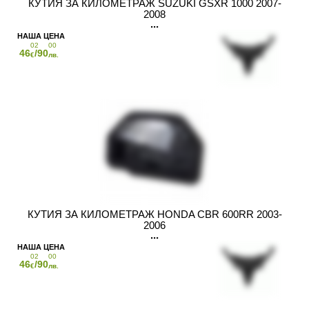
КУТИЯ ЗА КИЛОМЕТРАЖ SUZUKI GSXR 1000 2007-
2008
02
00
46
/90
€
лв.
КУТИЯ ЗА КИЛОМЕТРАЖ HONDA CBR 600RR 2003-
2006
02
00
46
/90
€
лв.