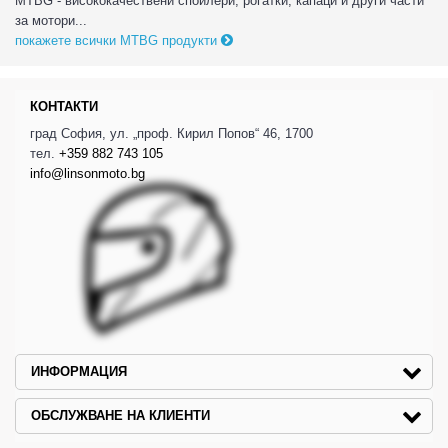
MTBG - висококачествени спойлери, рогатки, капаци и други части
за мотори...
покажете всички MTBG продукти
КОНТАКТИ
град София, ул. „проф. Кирил Попов“ 46, 1700
тел.
+359 882 743 105
info@linsonmoto.bg
ИНФОРМАЦИЯ
ОБСЛУЖВАНЕ НА КЛИЕНТИ