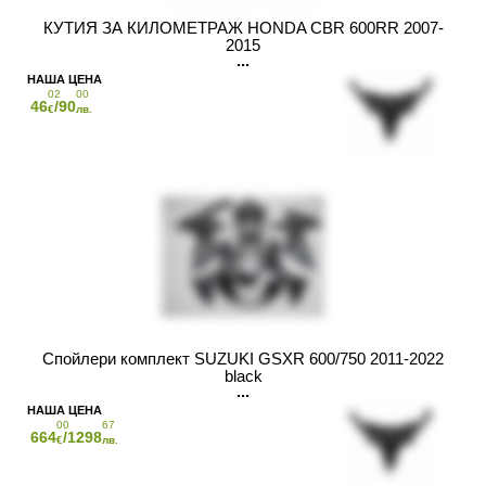
КУТИЯ ЗА КИЛОМЕТРАЖ HONDA CBR 600RR 2007-
2015
02
00
46
/90
€
лв.
Спойлери комплект SUZUKI GSXR 600/750 2011-2022
black
00
67
664
/1298
€
лв.