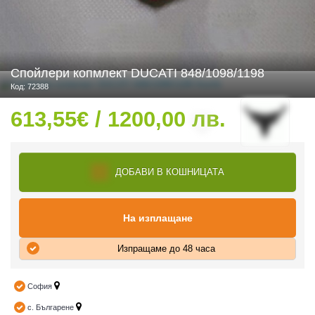
 ЧАСТИ
Спойлери копмлект DUCATI 848/1098/1198
Код: 72388
613,55€ / 1200,00 лв.
ДОБАВИ В КОШНИЦАТА
На изплащане
Изпращаме до 48 часа
София
с. Българене
ДУРО ЕКИПИРОВКА