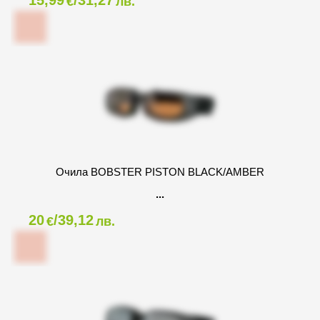
15,99
/31,27
€
лв.
Очила BOBSTER PISTON BLACK/AMBER
20
/39,12
€
лв.