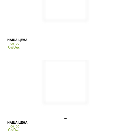
00
00
0
/0
€
лв.
00
00
0
/0
€
лв.