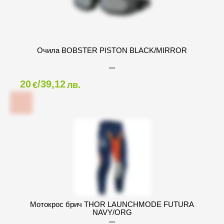
Очила BOBSTER PISTON BLACK/MIRROR
20
/39,12
€
лв.
Мотокрос брич THOR LAUNCHMODE FUTURA
NAVY/ORG