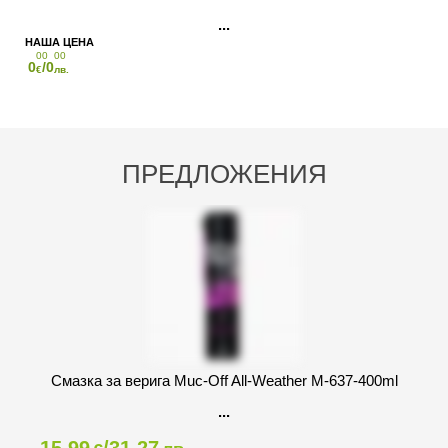
00
00
0
/0
€
лв.
ПРЕДЛОЖЕНИЯ
Смазка за верига Muc-Off All-Weather M-637-400ml