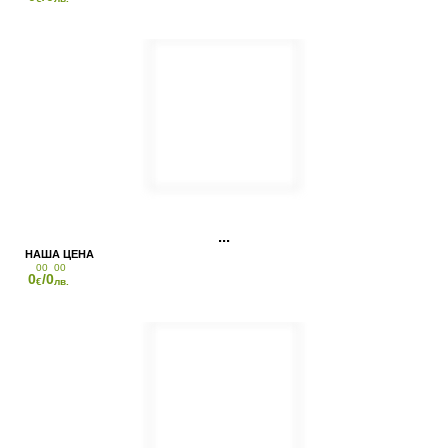
00
00
0
/0
€
лв.