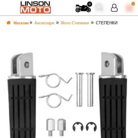
0
0
Аксесоари
Мото Степенки
СТЕПЕНКИ
Магазин
ВКА
ВКА