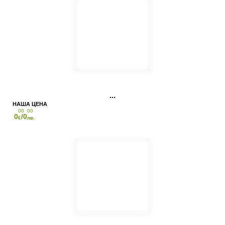
00
00
0
/0
€
лв.