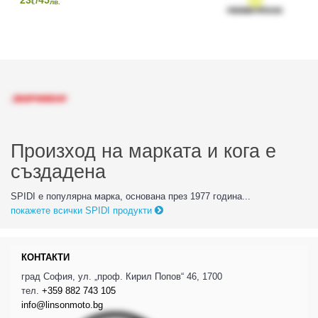
23
/45
€
лв.
Произход на марката и кога е
създадена
SPIDI е популярна марка, основана през 1977 година...
покажете всички SPIDI продукти
КОНТАКТИ
град София, ул. „проф. Кирил Попов“ 46, 1700
тел.
+359 882 743 105
info@linsonmoto.bg