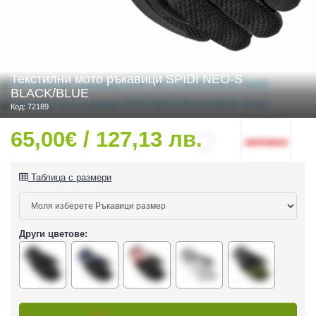
 ЧАСТИ
Текстилни мото ръкавици SPIDI NEO-S
BLACK/BLUE
Код: 72189
65,00€ / 127,13 лв.
Таблица с размери
Други цветове:
ДУРО ЕКИПИРОВКА