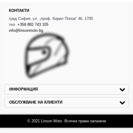
КОНТАКТИ
град София, ул. „проф. Кирил Попов“ 46, 1700
тел.
+359 882 743 105
info@linsonmoto.bg
ИНФОРМАЦИЯ
ОБСЛУЖВАНЕ НА КЛИЕНТИ
© 2021 Linson Moto. Всички права запазени