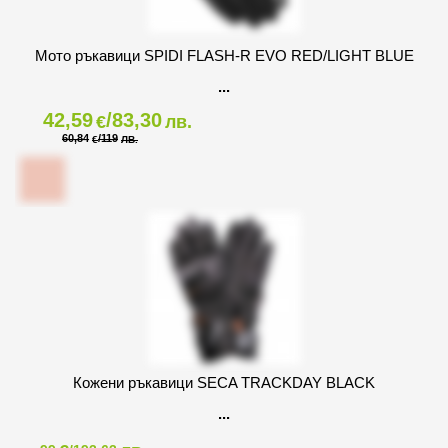
Мото ръкавици SPIDI FLASH-R EVO RED/LIGHT BLUE
42,59
/83,30
€
лв.
60,84
/119
€
ЛВ.
Кожени ръкавици SECA TRACKDAY BLACK