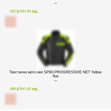
€
лв.
101
/197,54
Текстилно мото яке SPIDI PROGRESSIVE NET Yellow
fluo
€
лв.
280
/547,63