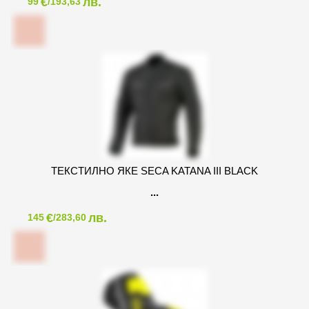
€
лв.
99
/193,63
ТЕКСТИЛНО ЯКЕ SECA KATANA III BLACK
€
лв.
145
/283,60