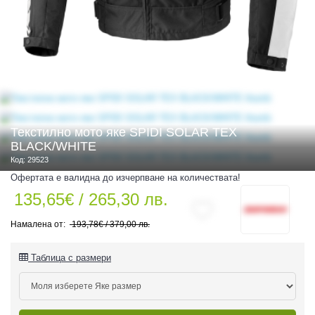
 ЧАСТИ
Текстилно мото яке SPIDI SOLAR TEX
BLACK/WHITE
Код: 29523
Офертата е валидна до изчерпване на количествата!
135,65€ / 265,30 лв.
193,78€ / 379,00 лв.
Таблица с размери
ДУРО ЕКИПИРОВКА