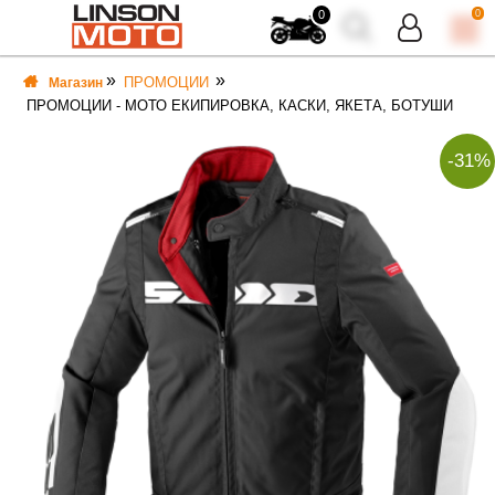
0
0
ПРОМОЦИИ
Магазин
ПРОМОЦИИ - МОТО ЕКИПИРОВКА, КАСКИ, ЯКЕТА, БОТУШИ
-31%
ВКА
ВКА