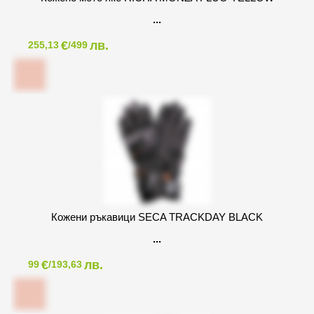
€
лв.
255,13
/499
Кожени ръкавици SECA TRACKDAY BLACK
€
лв.
99
/193,63