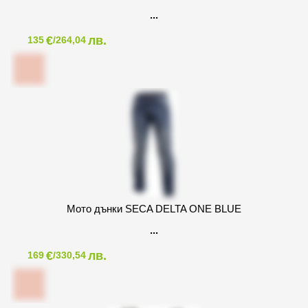
€
лв.
135
/264,04
Мото дънки SECA DELTA ONE BLUE
€
лв.
169
/330,54