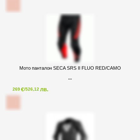
Мото панталон SECA SRS II FLUO RED/CAMO
€
лв.
269
/526,12