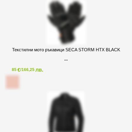
Текстилни мото ръкавици SECA STORM HTX BLACK
€
лв.
85
/166,25