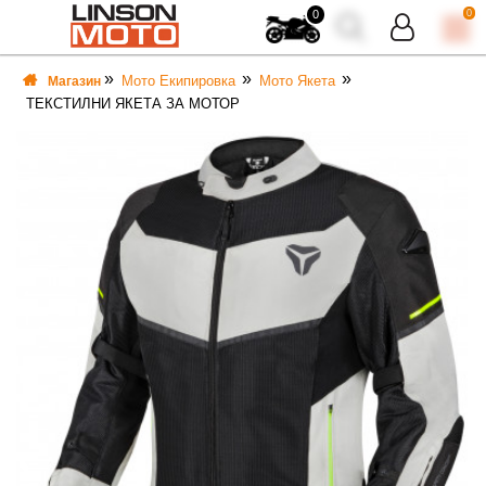
0
0
Мото Екипировка
Мото Якета
Магазин
ТЕКСТИЛНИ ЯКЕТА ЗА МОТОР
ВКА
ВКА