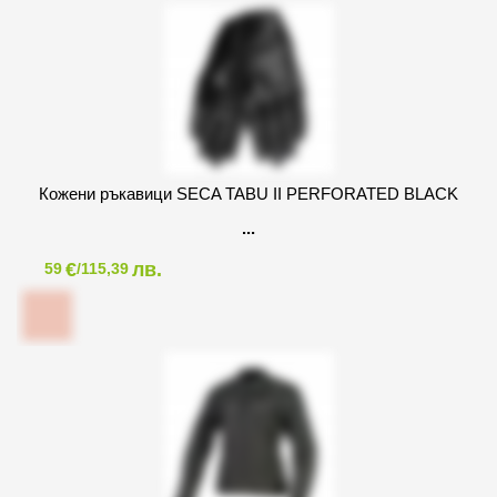
Кожени ръкавици SECA TABU II PERFORATED BLACK
€
лв.
59
/115,39