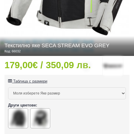
 ЧАСТИ
Текстилно яке SECA STREAM EVO GREY
Код: 66032
179,00€ / 350,09 лв.
Таблица с размери
Други цветове:
ДУРО ЕКИПИРОВКА