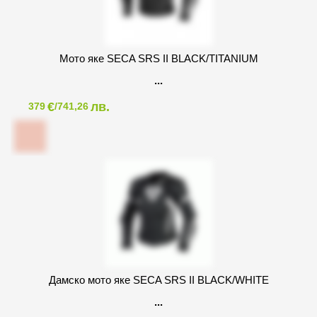
Мото яке SECA SRS II BLACK/TITANIUM
€
лв.
379
/741,26
Дамско мото яке SECA SRS II BLACK/WHITE