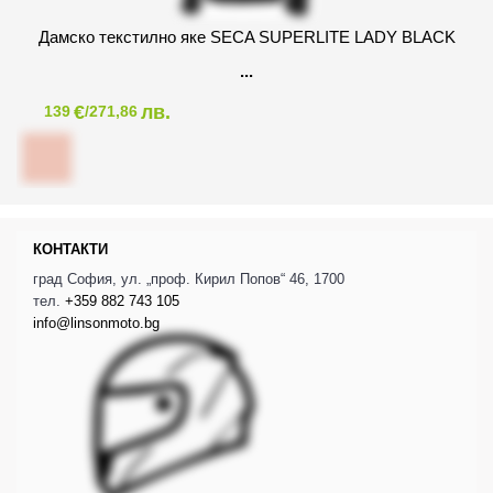
Дамско текстилно яке SECA SUPERLITE LADY BLACK
€
лв.
139
/271,86
КОНТАКТИ
град София, ул. „проф. Кирил Попов“ 46, 1700
тел.
+359 882 743 105
info@linsonmoto.bg