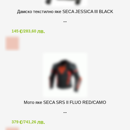
Дамско текстилно яке SECA JESSICA III BLACK
€
лв.
145
/283,60
Мото яке SECA SRS II FLUO RED/CAMO
€
лв.
379
/741,26