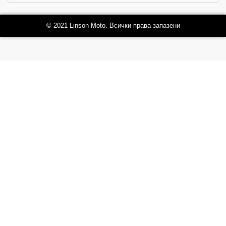
© 2021 Linson Moto. Всички права запазени