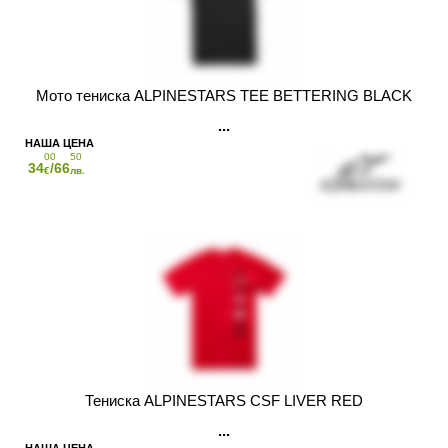
Мото тениска ALPINESTARS TEE BETTERING BLACK
00
50
34
/66
€
лв.
Тениска ALPINESTARS CSF LIVER RED