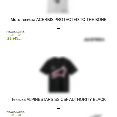
Мото тениска ACERBIS PROTECTED TO THE BONE
01
00
23
/45
€
лв.
Тениска ALPINESTARS SS CSF AUTHORITY BLACK
00
67