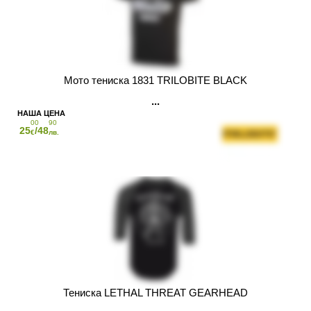
Мото тениска 1831 TRILOBITE BLACK
00
90
25
/48
€
лв.
Тениска LETHAL THREAT GEARHEAD