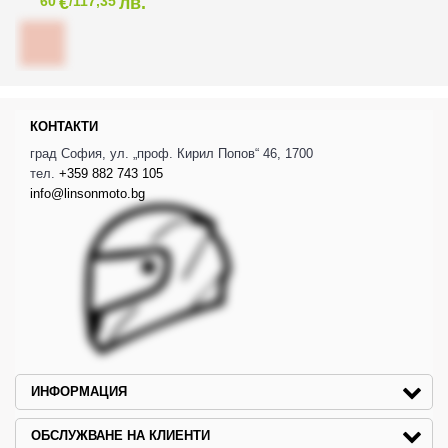
€
лв.
60
/117,35
КОНТАКТИ
град София, ул. „проф. Кирил Попов“ 46, 1700
тел.
+359 882 743 105
info@linsonmoto.bg
ИНФОРМАЦИЯ
ОБСЛУЖВАНЕ НА КЛИЕНТИ