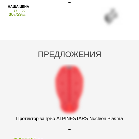
17
00
30
/59
€
лв.
ПРЕДЛОЖЕНИЯ
Протектор за гръб ALPINESTARS Nucleon Plasma