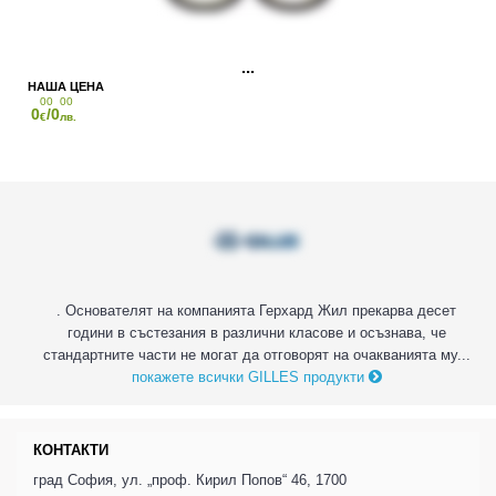
00
00
0
/0
€
лв.
. Основателят на компанията Герхард Жил прекарва десет
години в състезания в различни класове и осъзнава, че
стандартните части не могат да отговорят на очакванията му...
покажете всички GILLES продукти
КОНТАКТИ
град София, ул. „проф. Кирил Попов“ 46, 1700