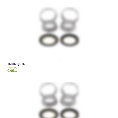
00
00
0
/0
€
лв.