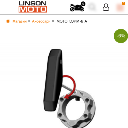
0
0
Аксесоари
МОТО КОРМИЛА
Магазин
-6%
ВКА
ВКА