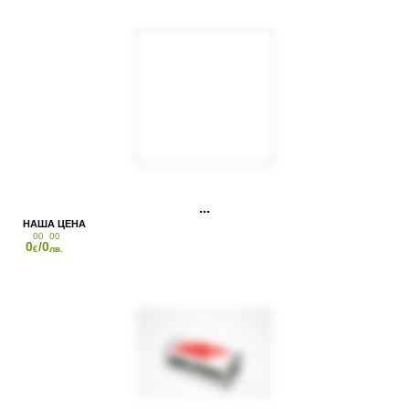
00
00
0
/0
€
лв.