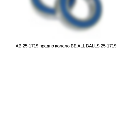
AB 25-1719 предно колело BE ALL BALLS 25-1719