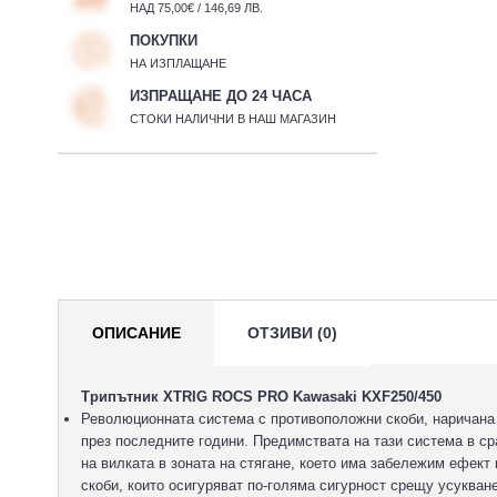
НАД 75,00€ / 146,69 ЛВ.
ПОКУПКИ
НА ИЗПЛАЩАНЕ
ИЗПРАЩАНЕ ДО 24 ЧАСА
СТОКИ НАЛИЧНИ В НАШ МАГАЗИН
ОПИСАНИЕ
ОТЗИВИ (0)
Трипътник XTRIG ROCS PRO Kawasaki KXF250/450
Революционната система с противоположни скоби, наричана
през последните години. Предимствата на тази система в с
на вилката в зоната на стягане, което има забележим ефект
скоби, които осигуряват по-голяма сигурност срещу усукван