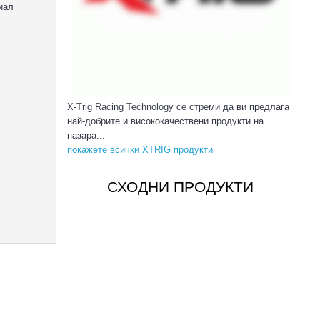
иал
X-Trig Racing Technology се стреми да ви предлага
най-добрите и висококачествени продукти на
пазара...
покажете всички XTRIG продукти
СХОДНИ ПРОДУКТИ