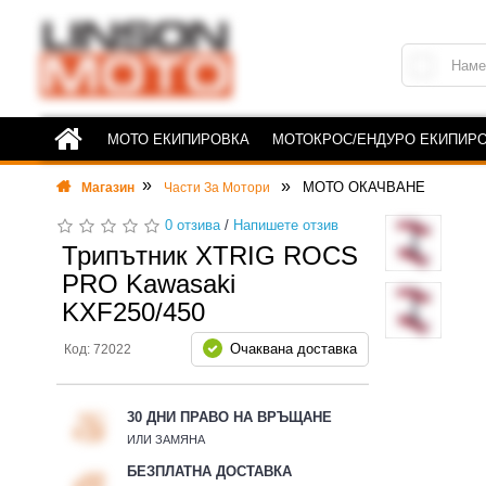
МОТО ЕКИПИРОВКА
МОТОКРОС/ЕНДУРО ЕКИПИР
МОТО ОКАЧВАНЕ
Магазин
Части За Мотори
0 отзива
/
Напишете отзив
Трипътник XTRIG ROCS
PRO Kawasaki
KXF250/450
Очаквана доставка
Код: 72022
30 ДНИ ПРАВО НА ВРЪЩАНЕ
ИЛИ ЗАМЯНА
БЕЗПЛАТНА ДОСТАВКА