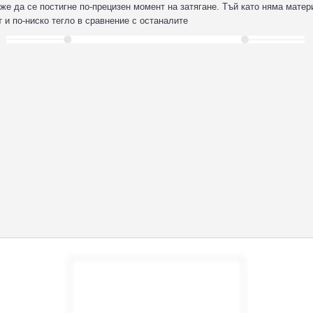
оже да се постигне по-прецизен момент на затягане. Тъй като няма матер
и по-ниско тегло в сравнение с останалите