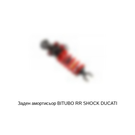
Заден амортисьор BITUBO RR SHOCK DUCATI