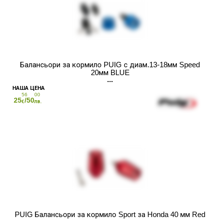
Балансьори за кормило PUIG с диам.13-18мм Speed
20мм BLUE
56
00
25
/50
€
лв.
PUIG Балансьори за кормило Sport за Honda 40 мм Red