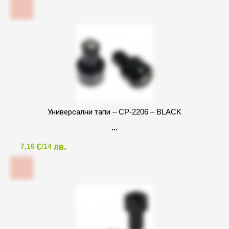
Универсални тапи – CP-2206 – BLACK
€
лв.
7,16
/14