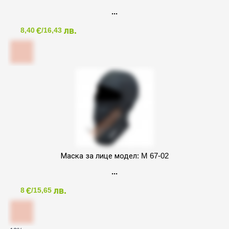
€
лв.
8,40
/16,43
Маска за лице модел: M 67-02
€
лв.
8
/15,65