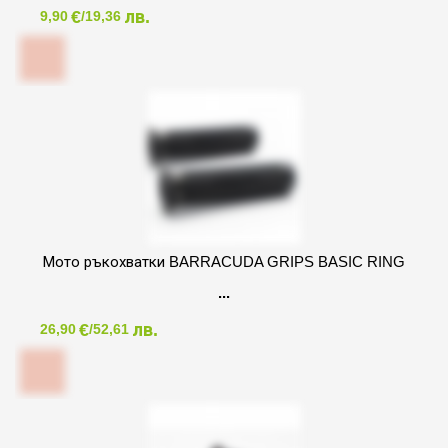
€
лв.
9,90
/19,36
Мото ръкохватки BARRACUDA GRIPS BASIC RING
€
лв.
26,90
/52,61