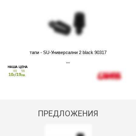
тапи - SU-Универсални 2 black 90317
00
56
10
/19
€
лв.
ПРЕДЛОЖЕНИЯ