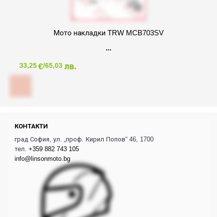
Мото накладки TRW MCB703SV
€
лв.
33,25
/65,03
КОНТАКТИ
град София, ул. „проф. Кирил Попов“ 46, 1700
тел.
+359 882 743 105
info@linsonmoto.bg