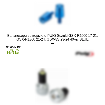
Балансьори за кормило PUIG Suzuki GSX-R1000 17-21,
GSX-R1300 21-24, GSX-8S 23-24 40мм BLUE
81
99
36
/71
€
лв.