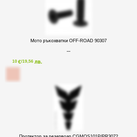
Мото ръкохватки OFF-ROAD 90307
€
лв.
10
/19,56
Протектор за резервоар CGMOS101P/PR3072