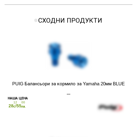
СХОДНИ ПРОДУКТИ
PUIG Балансьори за кормило за Yamaha 20мм BLUE
12
00
28
/55
€
лв.