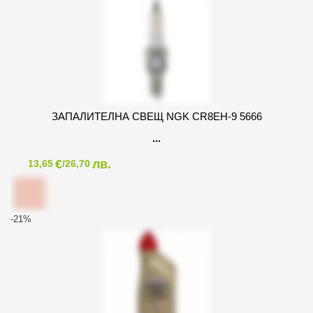
ЗАПАЛИТЕЛНА СВЕЩ NGK CR8EH-9 5666
€
лв.
13,65
/26,70
-21
%