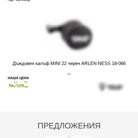
€
ЛВ.
Дъждовен калъф MINI 22 черен ARLEN NESS 18-066
15
82
56
/109
€
лв.
ПРЕДЛОЖЕНИЯ