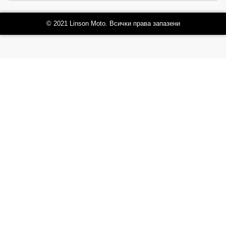
© 2021 Linson Moto. Всички права запазени