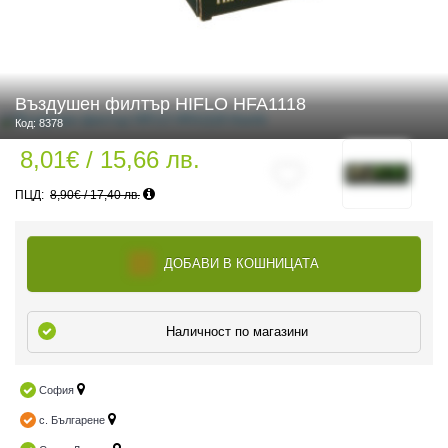
 ЧАСТИ
Въздушен филтър HIFLO HFA1118
Код: 8378
8,01€ / 15,66 лв.
8,90€ / 17,40 лв.
ДОБАВИ В КОШНИЦАТА
Наличност по магазини
София
с. Българене
ДУРО ЕКИПИРОВКА