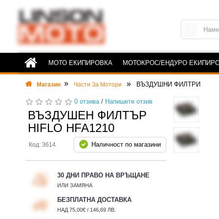
МОТО ЕКИПИРОВКА
МОТОКРОС/ЕНДУРО ЕКИПИР
ВЪЗДУШНИ ФИЛТРИ
Магазин
Части За Мотори
0 отзива
/
Напишете отзив
ВЪЗДУШЕН ФИЛТЪР
HIFLO HFA1210
Наличност по магазини
Код: 3614
30 ДНИ ПРАВО НА ВРЪЩАНЕ
ИЛИ ЗАМЯНА
БЕЗПЛАТНА ДОСТАВКА
НАД 75,00€ / 146,69 ЛВ.