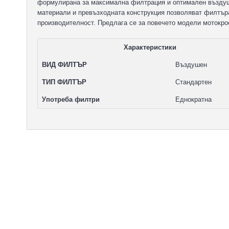
формулирана за максимална филтрация и оптимален въздуш
материали и превъзходната конструкция позволяват филтъра 
производителност. Предлага се за повечето модели мотокро
Характеристики
ВИД ФИЛТЪР
Въздушен
ТИП ФИЛТЪР
Стандартен
Употреба филтри
Еднократна