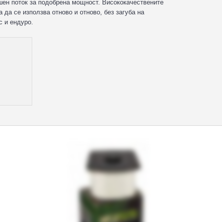
ен поток за подобрена мощност. Висококачествените
да се използва отново и отново, без загуба на
с и ендуро.