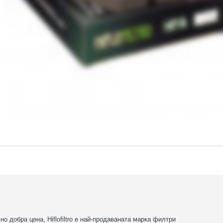
 добра цена, Hiflofiltro е най-продаваната марка филтри