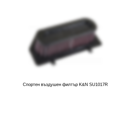
Спортен въздушен филтър K&N SU1017R