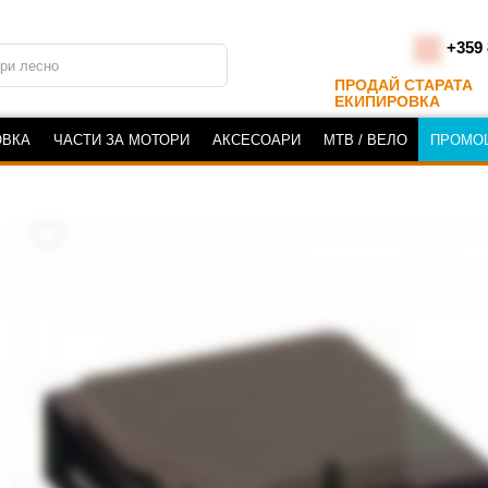
+359 
ПРОДАЙ СТАРАТА
ЕКИПИРОВКА
ОВКА
ЧАСТИ ЗА МОТОРИ
АКСЕСОАРИ
MTB / ВЕЛО
ПРОМО