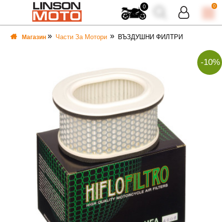
0
0
Части За Мотори
ВЪЗДУШНИ ФИЛТРИ
Магазин
-10%
ВКА
ВКА