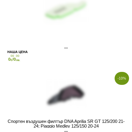
00
00
0
/0
€
лв.
-10%
Спортен въздушен филтър DNA Aprilia SR GT 125/200 21-
24; Piaggio Medley 125/150 20-24