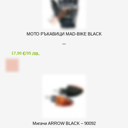
МОТО РЪКАВИЦИ MAD-BIKE BLACK
€
лв.
17,90
/35
Mигачи ARROW BLACK – 90092