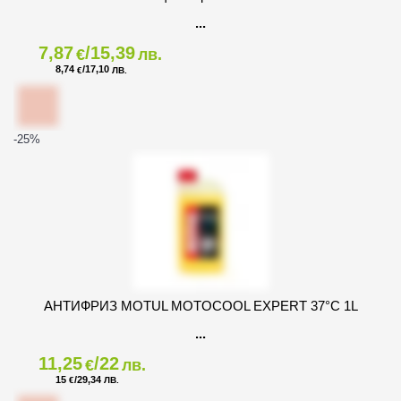
7,87
/15,39
€
лв.
8,74
/17,10
€
ЛВ.
-25
%
АНТИФРИЗ MOTUL MOTOCOOL EXPERT 37°C 1L
11,25
/22
€
лв.
15
/29,34
€
ЛВ.