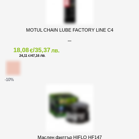
MOTUL CHAIN LUBE FACTORY LINE C4
18,08
/35,37
€
лв.
24,11
/47,16
€
ЛВ.
-10
%
Маслен филтър HIFLO HF147