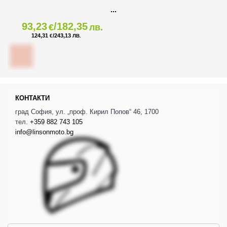
93,23
/182,35
€
лв.
124,31
/243,13
€
ЛВ.
КОНТАКТИ
град София, ул. „проф. Кирил Попов“ 46, 1700
тел.
+359 882 743 105
info@linsonmoto.bg