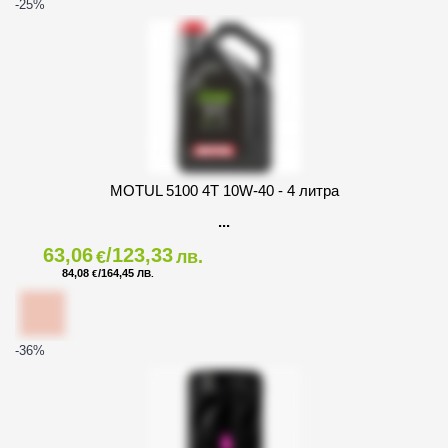
-25
%
MOTUL 5100 4T 10W-40 - 4 литра
63,06
/123,33
€
лв.
84,08
/164,45
€
ЛВ.
-36
%