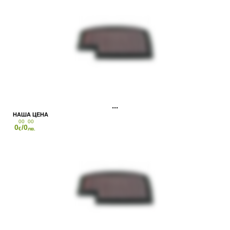
00
00
0
/0
€
лв.