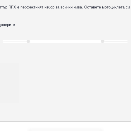
илтър RFX е перфектният избор за всички нива. Оставете мотоциклета си
доверите.