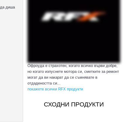
 да диша
Офроуда е страхотен, когато всичко върви добре,
но когато изпуснете мотора си, сметките за ремонт
могат да ви накарат да се съмнявате в
отдадеността си...
покажете всички RFX продукти
СХОДНИ ПРОДУКТИ