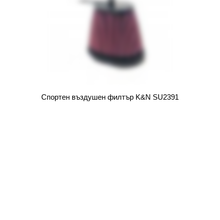
Спортен въздушен филтър K&N SU2391