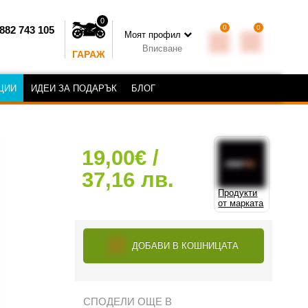
0
0
0
882 743 105
Моят профил
Вписване
ГАРАЖ
ЦИИ
ИДЕИ ЗА ПОДАРЪК
БЛОГ
19,00€ /
37,16 лв.
Продукти
от марката
ДОБАВИ В КОШНИЦАТА
СПОДЕЛИ ОЩЕ В