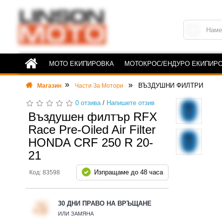
МОТО ЕКИПИРОВКА
МОТОКРОС/ЕНДУРО ЕКИПИР
ВЪЗДУШНИ ФИЛТРИ
Магазин
Части За Мотори
0 отзива
/
Напишете отзив
Въздушен филтър RFX
Race Pre-Oiled Air Filter
HONDA CRF 250 R 20-
21
Изпращаме до 48 часа
Код: 83598
30 ДНИ ПРАВО НА ВРЪЩАНЕ
ИЛИ ЗАМЯНА