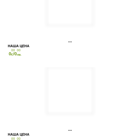
00
00
0
/0
€
лв.
00
00