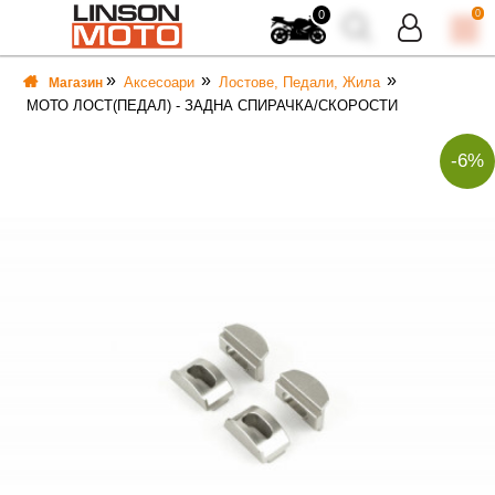
0
0
Аксесоари
Лостове, Педали, Жила
Магазин
МОТО ЛОСТ(ПЕДАЛ) - ЗАДНА СПИРАЧКА/СКОРОСТИ
-6%
ВКА
ВКА