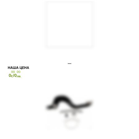
00
00
0
/0
€
лв.