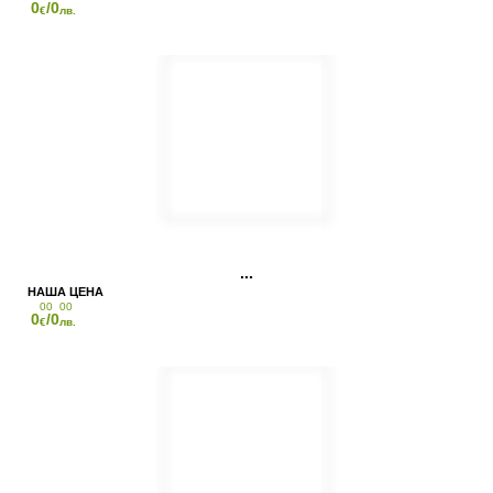
0
/0
€
лв.
00
00
0
/0
€
лв.