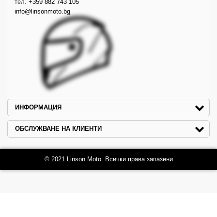
тел.
+359 882 743 105
info@linsonmoto.bg
ИНФОРМАЦИЯ
ОБСЛУЖВАНЕ НА КЛИЕНТИ
© 2021 Linson Moto. Всички права запазени