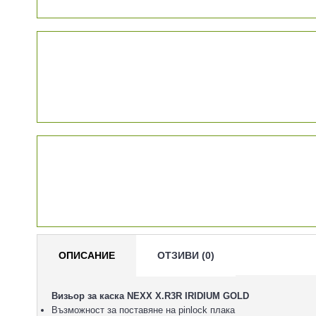
ОПИСАНИЕ
ОТЗИВИ (0)
Визьор за каска NEXX X.R3R IRIDIUM GOLD
Възможност за поставяне на pinlock плака