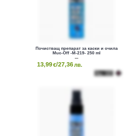
Почистващ препарат за каски и очила
Muc-Off -M-219- 250 ml
13,99
/27,36
€
лв.