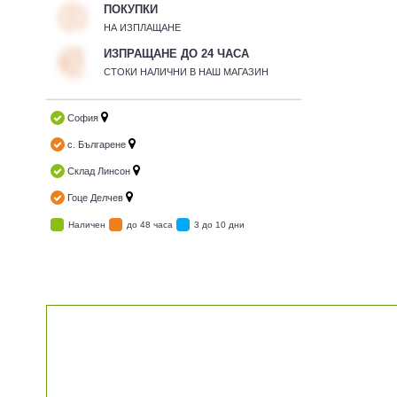
ПОКУПКИ
НА ИЗПЛАЩАНЕ
ИЗПРАЩАНЕ ДО 24 ЧАСА
СТОКИ НАЛИЧНИ В НАШ МАГАЗИН
София
с. Българене
Склад Линсон
Гоце Делчев
Наличен
до 48 часа
3 до 10 дни