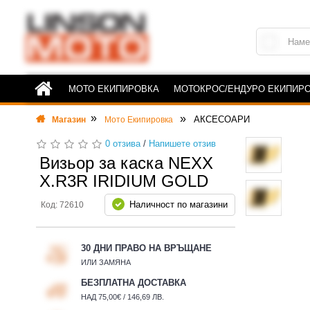
МОТО ЕКИПИРОВКА
МОТОКРОС/ЕНДУРО ЕКИПИР
АКСЕСОАРИ
Магазин
Мото Екипировка
0 отзива
/
Напишете отзив
Визьор за каска NEXX
X.R3R IRIDIUM GOLD
Наличност по магазини
Код: 72610
30 ДНИ ПРАВО НА ВРЪЩАНЕ
ИЛИ ЗАМЯНА
БЕЗПЛАТНА ДОСТАВКА
НАД 75,00€ / 146,69 ЛВ.