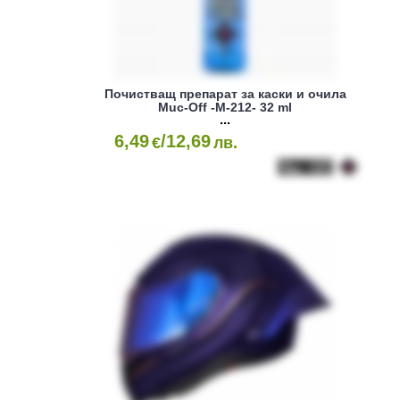
Почистващ препарат за каски и очила
Muc-Off -M-212- 32 ml
6,49
/12,69
€
лв.