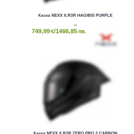
Каска NEXX X.R3R HAGIBIS PURPLE
749,99
/1466,85
€
лв.
Каска NEXX X.R3R ZERO PRO 2 CARBON