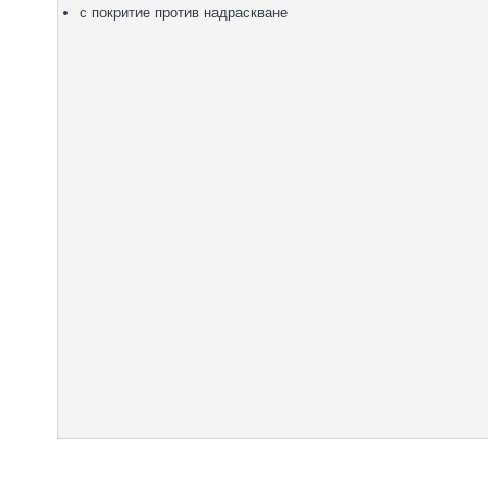
с покритие против надраскване