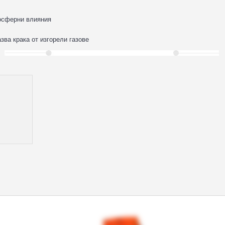
мосферни влияния
ва крака от изгорели газове