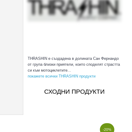
THRASHIN е създадена в долината Сан Фернандо
от група близки приятели, които споделят страстта
си към мотоциклетите...
покажете всички THRASHIN продукти
СХОДНИ ПРОДУКТИ
-20%