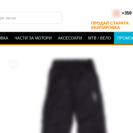
+359 
ПРОДАЙ СТАРАТА
ЕКИПИРОВКА
ОВКА
ЧАСТИ ЗА МОТОРИ
АКСЕСОАРИ
MTB / ВЕЛО
ПРОМО