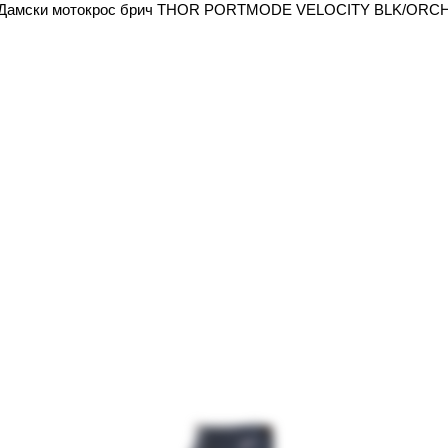
Дамски мотокрос брич THOR PORTMODE VELOCITY BLK/ORC