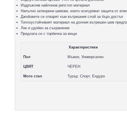
Издръжлив найлонов рипстоп материал
Напълно затворени шевове, които осигуряват защита от ат
Джобовете се отварят към вътрешния слой за бърз достъп
Топлоустойчивият материал на долния вътрешен шев предпаз
Лек и удобен за съхранение
Предлага се с торбичка за вещи
Характеристики
Пол
Мъжки, Универсален
ЦВЯТ
ЧЕРЕН
Мото стил
Турър, Спорт, Ендуро