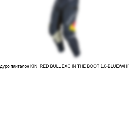
дуро панталон KINI RED BULL EXC IN THE BOOT 1.0-BLUE/WH