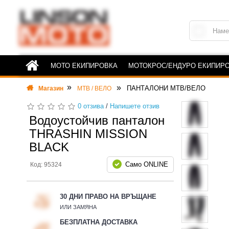
МОТО ЕКИПИРОВКА
МОТОКРОС/ЕНДУРО ЕКИПИР
ПАНТАЛОНИ MTB/ВЕЛО
Магазин
MTB / ВЕЛО
0 отзива
/
Напишете отзив
Водоустойчив панталон
THRASHIN MISSION
BLACK
Само ONLINE
Код: 95324
30 ДНИ ПРАВО НА ВРЪЩАНЕ
ИЛИ ЗАМЯНА
БЕЗПЛАТНА ДОСТАВКА