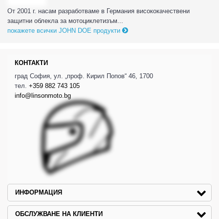
От 2001 г. насам разработваме в Германия висококачествени
защитни облекла за мотоциклетизъм...
покажете всички JOHN DOE продукти
КОНТАКТИ
град София, ул. „проф. Кирил Попов“ 46, 1700
тел.
+359 882 743 105
info@linsonmoto.bg
ИНФОРМАЦИЯ
ОБСЛУЖВАНЕ НА КЛИЕНТИ