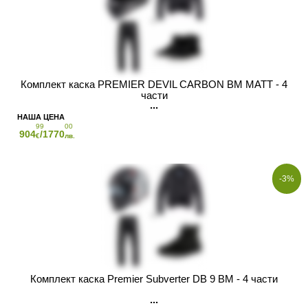
Комплект каска PREMIER DEVIL CARBON BM MATT - 4
части
99
00
904
/1770
€
лв.
-3%
Комплект каска Premier Subverter DB 9 BM - 4 части