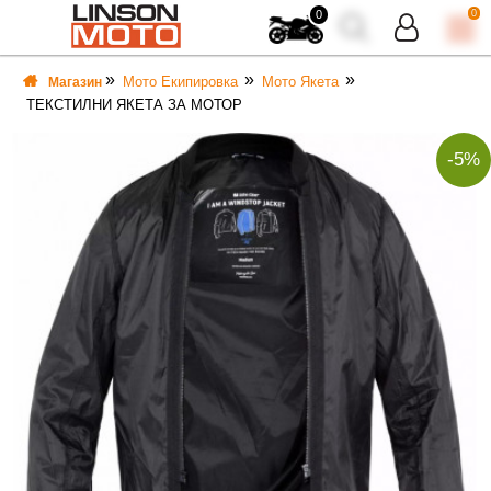
0
0
Мото Екипировка
Мото Якета
Магазин
ТЕКСТИЛНИ ЯКЕТА ЗА МОТОР
-5%
ВКА
ВКА