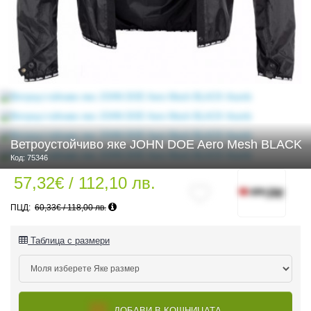
 ЧАСТИ
Ветроустойчиво яке JOHN DOE Aero Mesh BLACK
Код: 75346
57,32€ / 112,10 лв.
60,33€ / 118,00 лв.
Таблица с размери
ДУРО ЕКИПИРОВКА
ДОБАВИ В КОШНИЦАТА