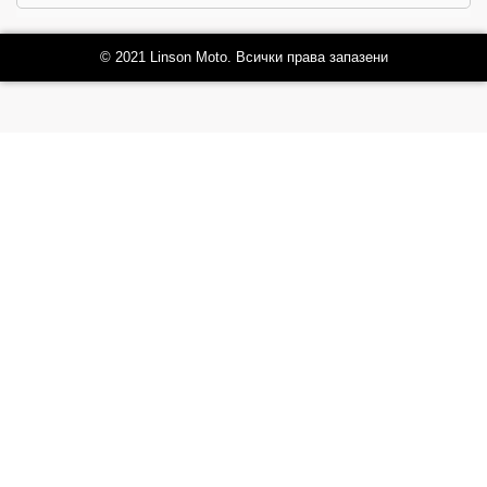
© 2021 Linson Moto. Всички права запазени