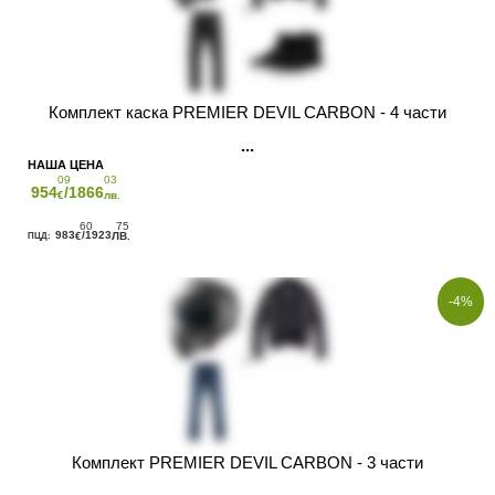
Комплект каска PREMIER DEVIL CARBON - 4 части
09
03
954
/1866
€
лв.
60
75
983
/1923
€
ЛВ.
-4%
Комплект PREMIER DEVIL CARBON - 3 части