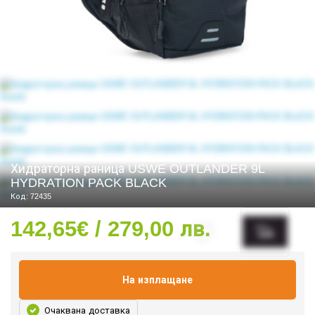
СТИ
Хидраторна раница USWE OUTLANDER 9L
HYDRATION PACK BLACK
Код: 72435
142,65€ / 279,00 лв.
На изплащане
Очаквана доставка
УРО ЕКИПИРОВКА