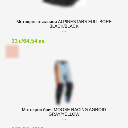
Мотокрос ръкавици ALPINESTARS FULL BORE
BLACK/BLACK
33
/64,54
€
лв.
Мотокрос брич MOOSE RACING AGROID
GRAY/YELLOW