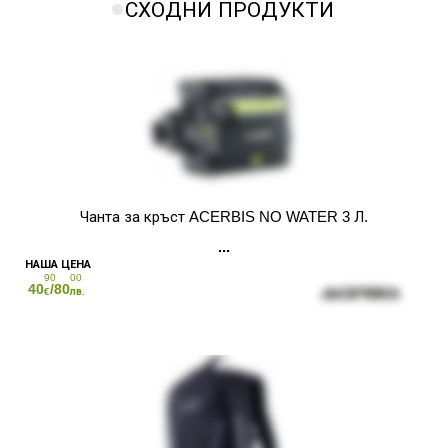
СХОДНИ ПРОДУКТИ
Чанта за кръст ACERBIS NO WATER 3 Л.
90
00
40
/80
€
лв.