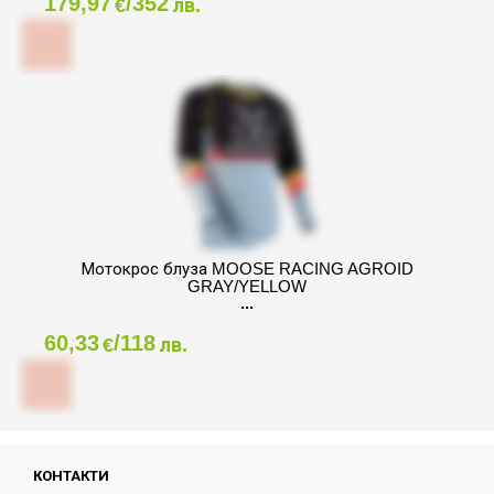
179,97
/352
€
лв.
Мотокрос блуза MOOSE RACING AGROID
GRAY/YELLOW
60,33
/118
€
лв.
КОНТАКТИ