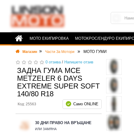
МОТО ЕКИПИРОВКА
МОТОКРОС/ЕНДУРО ЕКИПИР
МОТО ГУМИ
Магазин
Части За Мотори
0 отзива
/
Напишете отзив
ЗАДНА ГУМА MCE
METZELER 6 DAYS
EXTREME SUPER SOFT
140/80 R18
Само ONLINE
Код: 25563
30 ДНИ ПРАВО НА ВРЪЩАНЕ
ИЛИ ЗАМЯНА