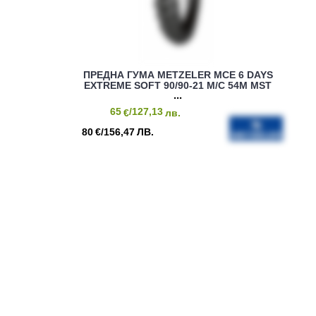
ПРЕДНА ГУМА METZELER MCE 6 DAYS
EXTREME SOFT 90/90-21 M/C 54M MST
65
/127,13
€
лв.
80
/156,47
€
ЛВ.