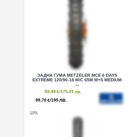
ЗАДНА ГУМА METZELER MCE 6 DAYS
EXTREME 120/90-18 M/C 65M M+S MEDIUM
89,48
/175,01
€
лв.
99,70
/195
€
ЛВ.
-10
%