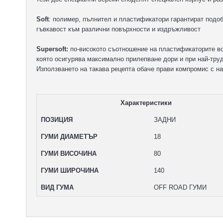
Soft
: полимер, пълнител и пластификатори гарантират подо
гъвкавост към различни повърхности и издръжливост
Supersoft:
по-високото съотношение на пластификаторите во
която осигурява максимално прилепване дори и при най-тру
Използването на такава рецепта обаче прави компромис с н
Характеристики
ПОЗИЦИЯ
ЗАДНИ
ГУМИ ДИАМЕТЪР
18
ГУМИ ВИСОЧИНА
80
ГУМИ ШИРОЧИНА
140
ВИД ГУМА
OFF ROAD ГУМИ