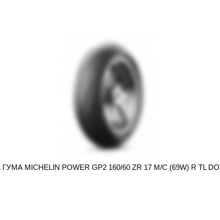
 ГУМА MICHELIN POWER GP2 160/60 ZR 17 M/C (69W) R TL DOT