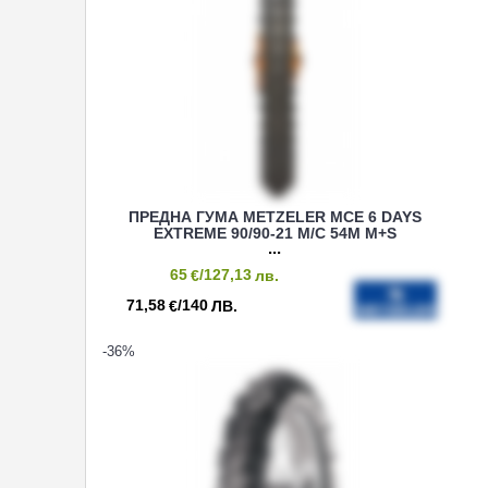
ПРЕДНА ГУМА METZELER MCE 6 DAYS
EXTREME 90/90-21 M/C 54M M+S
65
/127,13
€
лв.
71,58
/140
€
ЛВ.
-36
%