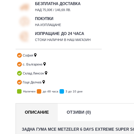
БЕЗПЛАТНА ДОСТАВКА
НАД 75,00€ / 146,69 ЛВ.
ПОКУПКИ
НА ИЗПЛАЩАНЕ
ИЗПРАЩАНЕ ДО 24 ЧАСА
СТОКИ НАЛИЧНИ В НАШ МАГАЗИН
София
с. Българене
Склад Линсон
Гоце Делчев
Наличен
до 48 часа
3 до 10 дни
ОПИСАНИЕ
ОТЗИВИ (0)
ЗАДНА ГУМА MCE METZELER 6 DAYS EXTREME SUPER SOF