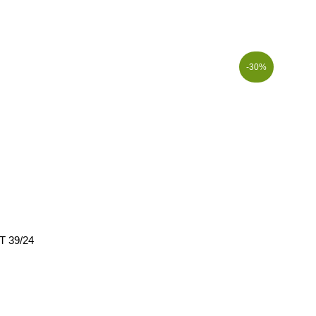
-30%
 39/24