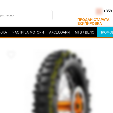
+359 
ПРОДАЙ СТАРАТА
ЕКИПИРОВКА
ОВКА
ЧАСТИ ЗА МОТОРИ
АКСЕСОАРИ
MTB / ВЕЛО
ПРОМО