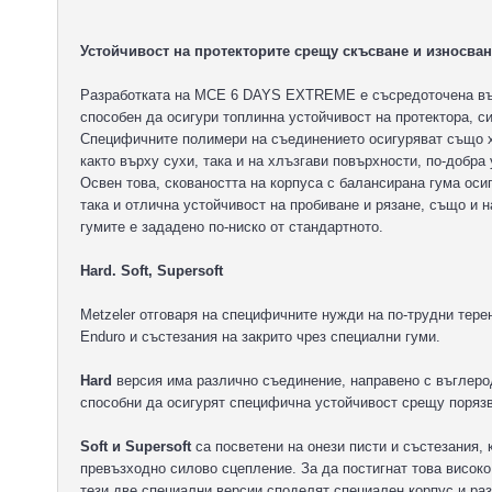
Устойчивост на протекторите срещу скъсване и износван
Разработката на MCE 6 DAYS EXTREME е съсредоточена въ
способен да осигури топлинна устойчивост на протектора, с
Специфичните полимери на съединението осигуряват също 
както върху сухи, така и на хлъзгави повърхности, по-добра
Освен това, сковаността на корпуса с балансирана гума оси
така и отлична устойчивост на пробиване и рязане, също и 
гумите е зададено по-ниско от стандартното.
Hard. Soft, Supersoft
Metzeler отговаря на специфичните нужди на по-трудни тер
Enduro и състезания на закрито чрез специални гуми.
Hard
версия има различно съединение, направено с въглеро
способни да осигурят специфична устойчивост срещу порязв
Soft и Supersoft
са посветени на онези писти и състезания,
превъзходно силово сцепление. За да постигнат това високо
тези две специални версии споделят специален корпус и ра