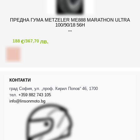
ПРЕДНА ГУМА METZELER ME888 MARATHON ULTRA
100/90/18 56H
€
лв.
188
/367,70
КОНТАКТИ
град София, ул. „проф. Кирил Попов“ 46, 1700
тел.
+359 882 743 105
info@linsonmoto.bg