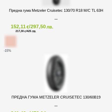
Предна гума Metzeler Cruisetec 130/70 R18 M/C TL 63H
152,11
/297,50
€
лв.
217,30
/425
€
ЛВ.
-15
%
ПРЕДНА ГУМА METZELER CRUISETEC 130/60B19