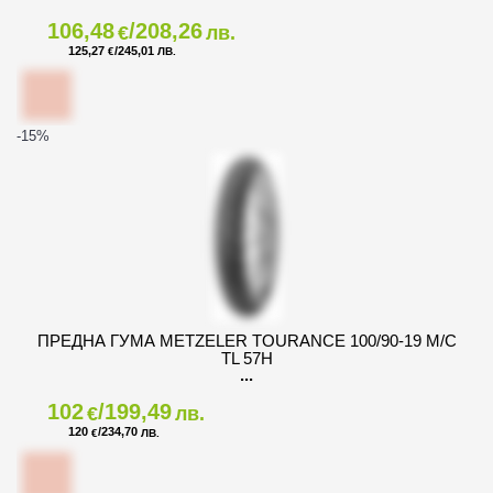
106,48
/208,26
€
лв.
125,27
/245,01
€
ЛВ.
-15
%
ПРЕДНА ГУМА METZELER TOURANCE 100/90-19 M/C
TL 57H
102
/199,49
€
лв.
120
/234,70
€
ЛВ.