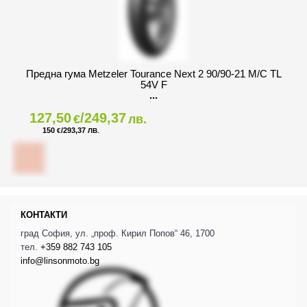
Предна гума Metzeler Tourance Next 2 90/90-21 M/C TL
54V F
127,50
/249,37
€
лв.
150
/293,37
€
ЛВ.
КОНТАКТИ
град София, ул. „проф. Кирил Попов“ 46, 1700
тел.
+359 882 743 105
info@linsonmoto.bg