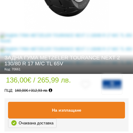
 ЧАСТИ
ЗАДНА ГУМА METZELER TOURANCE NEXT 2
130/80 R 17 M/C TL 65V
Код: 70661
136,00€ / 265,99 лв.
160,00€ / 312,93 лв.
На изплащане
Очаквана доставка
ДУРО ЕКИПИРОВКА