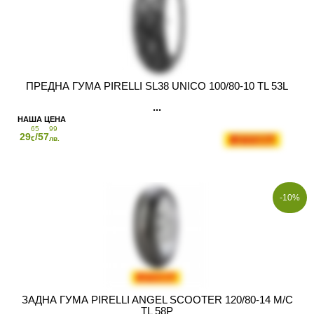
ПРЕДНА ГУМА PIRELLI SL38 UNICO 100/80-10 TL 53L
65
99
29
/57
€
лв.
-10%
ЗАДНА ГУМА PIRELLI ANGEL SCOOTER 120/80-14 M/C
TL 58P