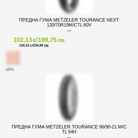
ПРЕДНА ГУМА METZELER TOURANCE NEXT
120/70R19M/CTL 60V
102,13
/199,75
€
лв.
120,15
/234,99
€
ЛВ.
-15
%
ПРЕДНА ГУМА METZELER TOURANCE 90/90-21 M/C
TL 54H