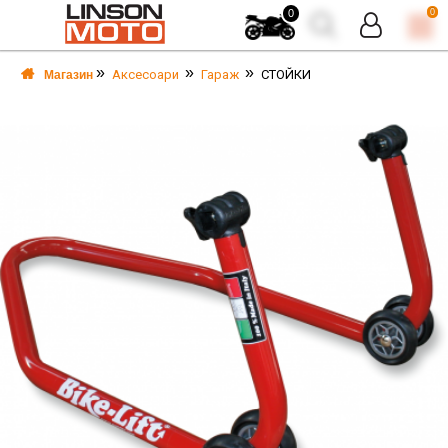
0
0
Аксесоари
Гараж
СТОЙКИ
Магазин
А
А