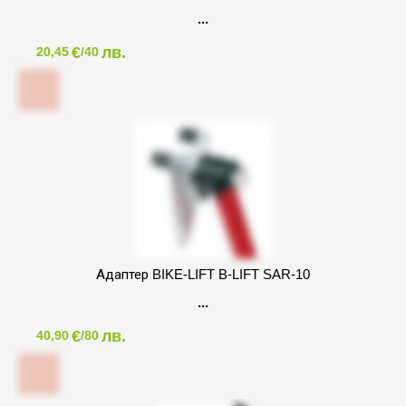
€
лв.
20,45
/40
Адаптер BIKE-LIFT B-LIFT SAR-10
€
лв.
40,90
/80