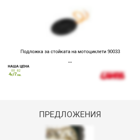
Подложка за стойката на мотоциклети 90033
00
82
4
/7
€
лв.
ПРЕДЛОЖЕНИЯ