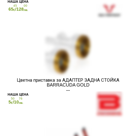
45
00
65
/128
€
лв.
Цветна приставка за АДАПТЕР ЗАДНА СТОЙКА
BARRACUDA GOLD
50
76
5
/10
€
лв.