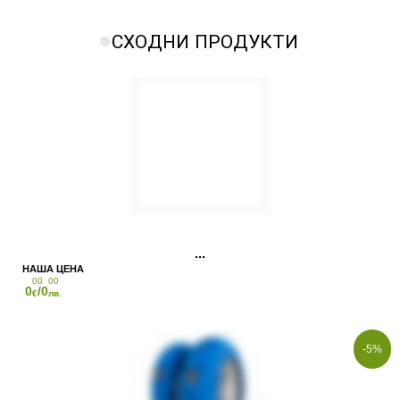
СХОДНИ ПРОДУКТИ
00
00
0
/0
€
лв.
-5%