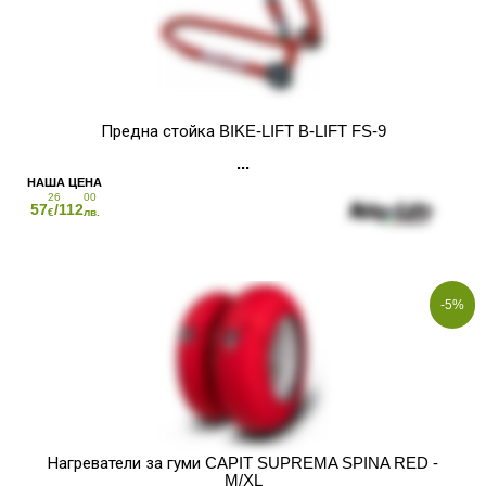
Предна стойка BIKE-LIFT B-LIFT FS-9
26
00
57
/112
€
лв.
-5%
Нагреватели за гуми CAPIT SUPREMA SPINA RED -
M/XL