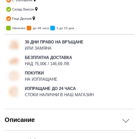
с. Българене
Склад Линсон
Гоце Делчев
Наличен
до 48 часа
3 до 10 дни
30 ДНИ ПРАВО НА ВРЪЩАНЕ
ИЛИ ЗАМЯНА
БЕЗПЛАТНА ДОСТАВКА
НАД 75,00€ / 146,69 ЛВ.
ПОКУПКИ
НА ИЗПЛАЩАНЕ
ИЗПРАЩАНЕ ДО 24 ЧАСА
СТОКИ НАЛИЧНИ В НАШ МАГАЗИН
Описание