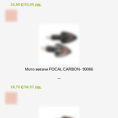
€
лв.
16,90
/33,05
Мото мигачи FOCAL CARBON- 90066
€
лв.
18,70
/36,57