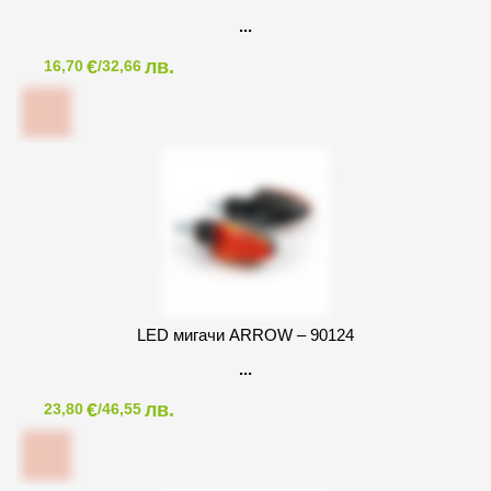
€
лв.
16,70
/32,66
LED мигачи ARROW – 90124
€
лв.
23,80
/46,55