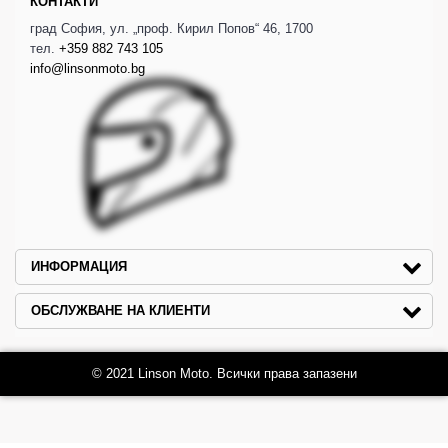
КОНТАКТИ
град София, ул. „проф. Кирил Попов“ 46, 1700
тел.
+359 882 743 105
info@linsonmoto.bg
ИНФОРМАЦИЯ
ОБСЛУЖВАНЕ НА КЛИЕНТИ
© 2021 Linson Moto. Всички права запазени