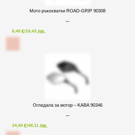
Мото ръкохватки ROAD-GRIP 90308
€
лв.
8,40
/16,43
Огледала за мотор – KABA 90346
€
лв.
24,60
/48,11