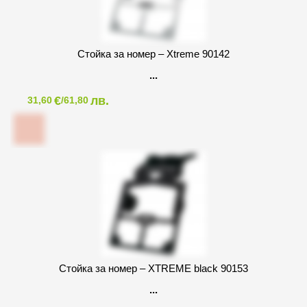
Стойка за номер – Xtreme 90142
€
лв.
31,60
/61,80
Стойка за номер – XTREME black 90153