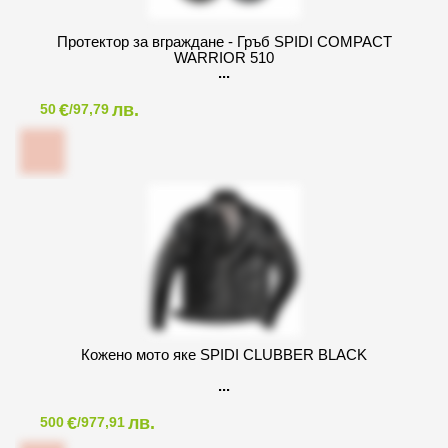
Протектор за вграждане - Гръб SPIDI COMPACT
WARRIOR 510
€
лв.
50
/97,79
Кожено мото яке SPIDI CLUBBER BLACK
€
лв.
500
/977,91