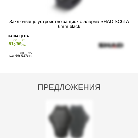
Заключващо устройство за диск с аларма SHAD SC61A
6mm black
00
75
51
/99
€
лв.
00
35
60
/117
€
ЛВ.
ПРЕДЛОЖЕНИЯ