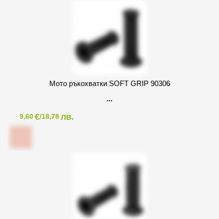
Мото ръкохватки SOFT GRIP 90306
€
лв.
9,60
/18,78