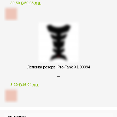
€
лв.
30,50
/59,65
Лепенка резерв. Pro-Tank X1 90094
€
лв.
8,20
/16,04