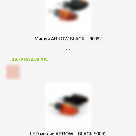
Mигачи ARROW BLACK – 90092
€
лв.
16,70
/32,66
LED мигачи ARROW – BLACK 90091