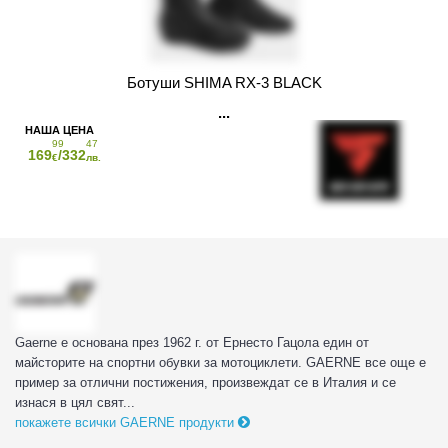
Ботуши SHIMA RX-3 BLACK
99
47
169
/332
€
лв.
Gaerne е основана през 1962 г. от Ернесто Гацола един от
майсторите на спортни обувки за мотоциклети. GAERNE все още е
пример за отлични постижения, произвеждат се в Италия и се
изнася в цял свят...
покажете всички GAERNE продукти