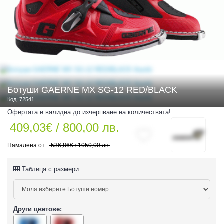
 ЧАСТИ
Ботуши GAERNE MX SG-12 RED/BLACK
Код: 72541
Офертата е валидна до изчерпване на количествата!
409,03€ / 800,00 лв.
536,86€ / 1050,00 лв.
Таблица с размери
Други цветове:
ДУРО ЕКИПИРОВКА