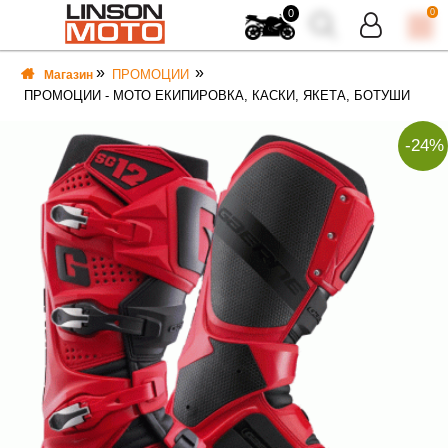
0
0
ПРОМОЦИИ
Магазин
ПРОМОЦИИ - МОТО ЕКИПИРОВКА, КАСКИ, ЯКЕТА, БОТУШИ
-24%
ВКА
ВКА