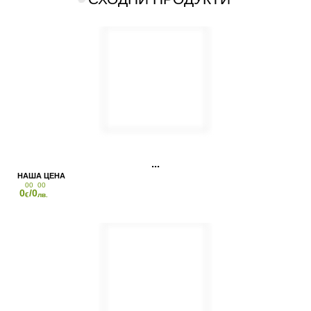
00
00
0
/0
€
лв.