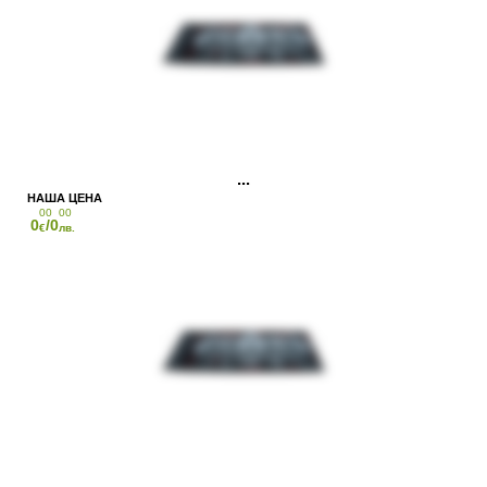
00
00
0
/0
€
лв.