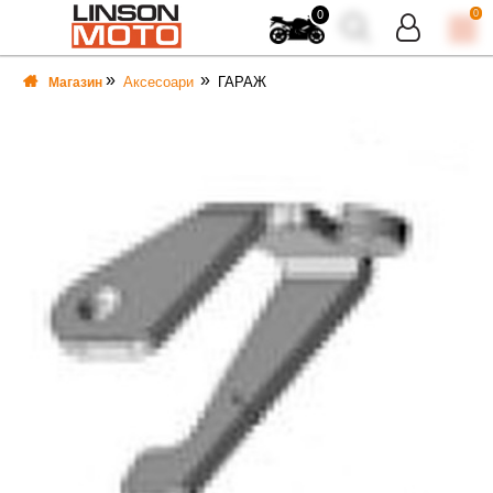
0
0
Аксесоари
ГАРАЖ
Магазин
ВКА
ВКА