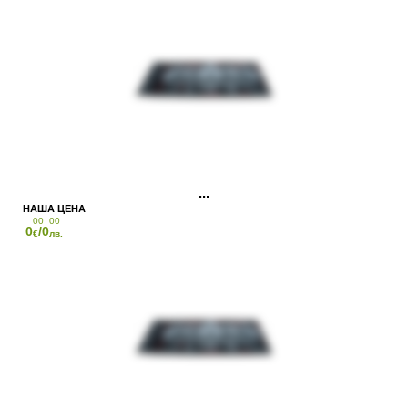
00
00
0
/0
€
лв.