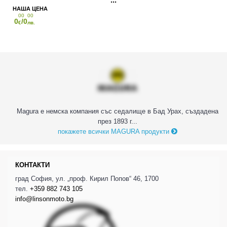
00
00
0
/0
€
лв.
Magura е немска компания със седалище в Бад Урах, създадена
през 1893 г...
покажете всички MAGURA продукти
КОНТАКТИ
град София, ул. „проф. Кирил Попов“ 46, 1700
тел.
+359 882 743 105
info@linsonmoto.bg