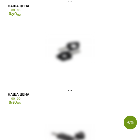
00
00
0
/0
€
лв.
00
00
0
/0
€
лв.
-6%