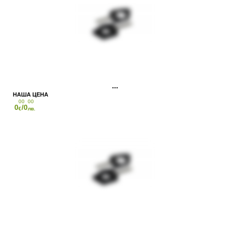
00
00
0
/0
€
лв.