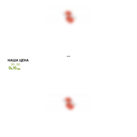
00
00
0
/0
€
лв.