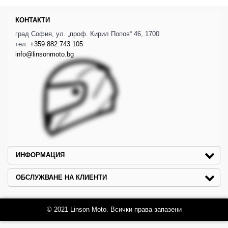
КОНТАКТИ
град София, ул. „проф. Кирил Попов“ 46, 1700
тел.
+359 882 743 105
info@linsonmoto.bg
ИНФОРМАЦИЯ
ОБСЛУЖВАНЕ НА КЛИЕНТИ
© 2021 Linson Moto. Всички права запазени