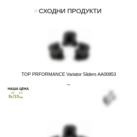
СХОДНИ ПРОДУКТИ
TOP PRFORMANCE Variator Sliders AA00853
00
65
8
/15
€
лв.