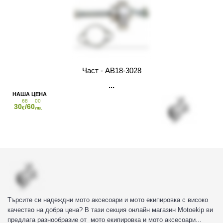
Част - AB18-3028
68
00
30
/60
€
лв.
Търсите си надеждни мото аксесоари и мото екипировка с високо
качество на добра цена? В тази секция онлайн магазин Motoekip ви
предлага разнообразие от мото екипировка и мото аксесоари...