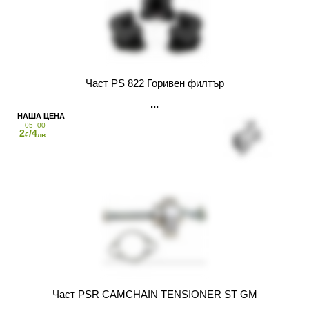
Част PS 822 Горивен филтър
05
00
2
/4
€
лв.
Част PSR CAMCHAIN TENSIONER ST GM