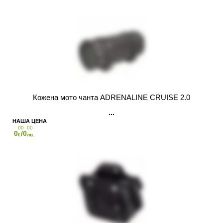
Кожена мото чанта ADRENALINE CRUISE 2.0
00
00
0
/0
€
лв.