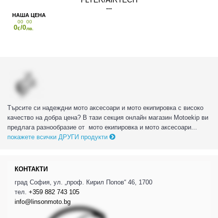
00
00
0
/0
€
лв.
Търсите си надеждни мото аксесоари и мото екипировка с високо
качество на добра цена? В тази секция онлайн магазин Motoekip ви
предлага разнообразие от мото екипировка и мото аксесоари...
покажете всички ДРУГИ продукти
КОНТАКТИ
град София, ул. „проф. Кирил Попов“ 46, 1700
тел.
+359 882 743 105
info@linsonmoto.bg