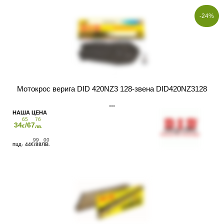
-24%
Мотокрос верига DID 420NZ3 128-звена DID420NZ3128
65
76
34
/67
€
лв.
99
00
44
/88
€
ЛВ.