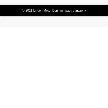
© 2021 Linson Moto. Всички права запазени