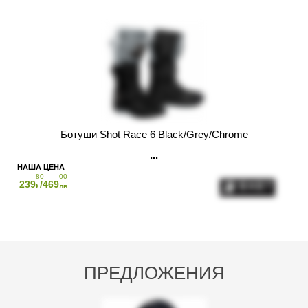
Ботуши Shot Race 6 Black/Grey/Chrome
80
00
239
/469
€
лв.
ПРЕДЛОЖЕНИЯ