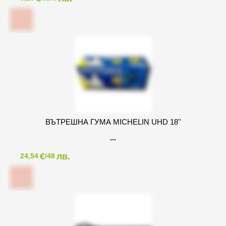
ВЪТРЕШНА ГУМА MICHELIN UHD 18''
€
лв.
24,54
/48