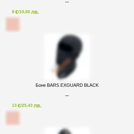
€
лв.
8
/15,65
Боне BARS EXGUARD BLACK
€
лв.
13
/25,43