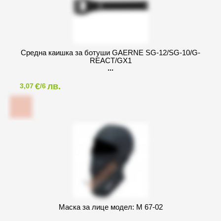
Средна каишка за ботуши GAERNE SG-12/SG-10/G-
REACT/GX1
€
лв.
3,07
/6
Маска за лице модел: M 67-02