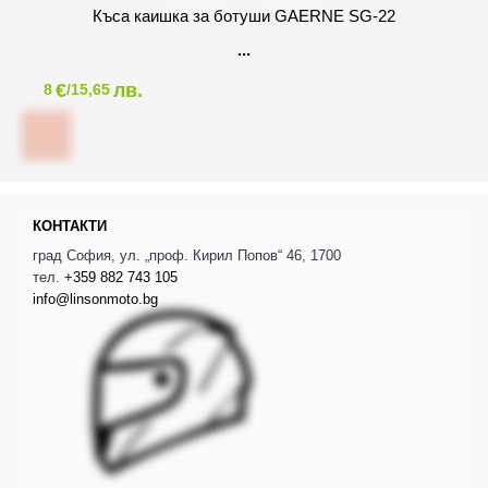
Къса каишка за ботуши GAERNE SG-22
€
лв.
8
/15,65
КОНТАКТИ
град София, ул. „проф. Кирил Попов“ 46, 1700
тел.
+359 882 743 105
info@linsonmoto.bg