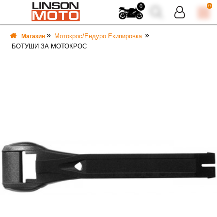
0
0
Мотокрос/Ендуро Екипировка
Магазин
БОТУШИ ЗА МОТОКРОС
ВКА
ВКА