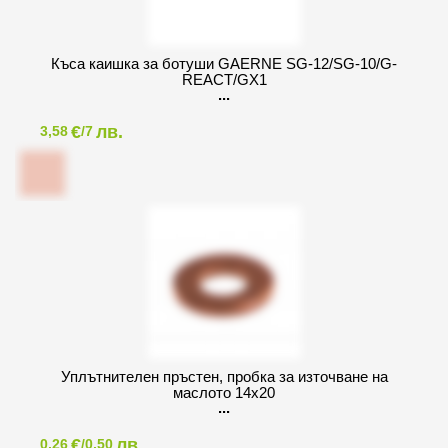
Къса каишка за ботуши GAERNE SG-12/SG-10/G-
REACT/GX1
€
лв.
3,58
/7
Уплътнителен пръстен, пробка за източване на
маслото 14x20
€
лв.
0,26
/0,50