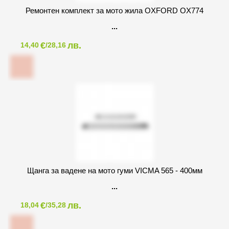
Ремонтен комплект за мото жила OXFORD OX774
€
лв.
14,40
/28,16
Щанга за вадене на мото гуми VICMA 565 - 400мм
€
лв.
18,04
/35,28