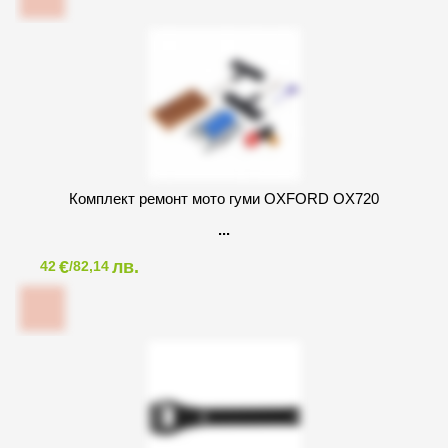
Комплект ремонт мото гуми OXFORD OX720
€
лв.
42
/82,14