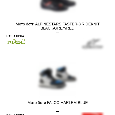
Мото боти ALPINESTARS FASTER-3 RIDEKNIT
BLACK/GREY/RED
00
45
171
/334
€
лв.
Мото боти FALCO HARLEM BLUE