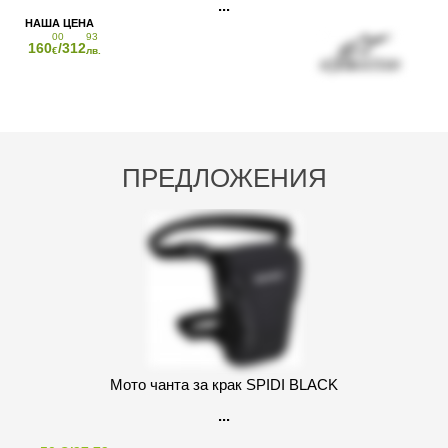
00
93
160
/312
€
лв.
ПРЕДЛОЖЕНИЯ
Мото чанта за крак SPIDI BLACK