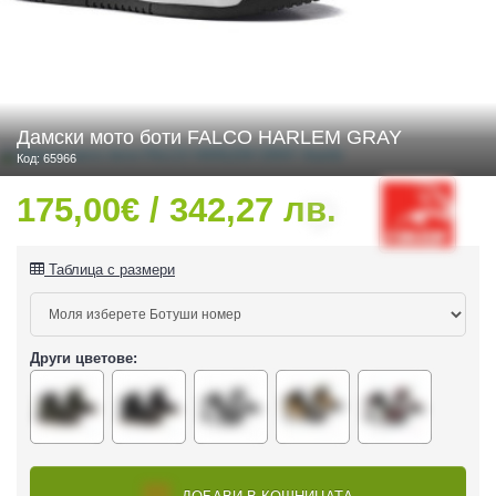
 ЧАСТИ
Дамски мото боти FALCO HARLEM GRAY
Код: 65966
175,00€ / 342,27 лв.
Таблица с размери
Други цветове:
ДУРО ЕКИПИРОВКА