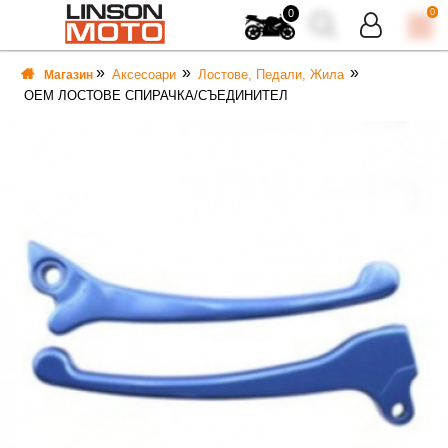
0
0
Аксесоари
Лостове, Педали, Жила
Магазин
OEM ЛОСТОВЕ СПИРАЧКА/СЪЕДИНИТЕЛ
ВКА
ВКА
ТИ