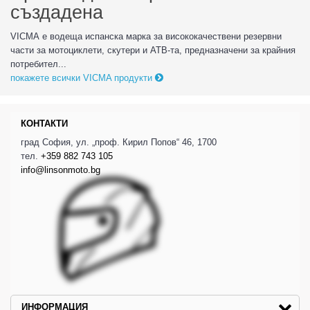
създадена
VICMA е водеща испанска марка за висококачествени резервни
части за мотоциклети, скутери и АТВ-та, предназначени за крайния
потребител...
покажете всички VICMA продукти
КОНТАКТИ
град София, ул. „проф. Кирил Попов“ 46, 1700
тел.
+359 882 743 105
info@linsonmoto.bg
ИНФОРМАЦИЯ