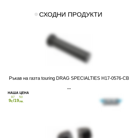
СХОДНИ ПРОДУКТИ
Ръкав на газта touring DRAG SPECIALTIES H17-0576-CB
97
50
9
/19
€
лв.