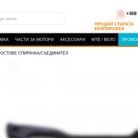
+359 
ПРОДАЙ СТАРАТА
ЕКИПИРОВКА
ОВКА
ЧАСТИ ЗА МОТОРИ
АКСЕСОАРИ
MTB / ВЕЛО
ПРОМО
ЛОСТОВЕ СПИРАЧКА/СЪЕДИНИТЕЛ