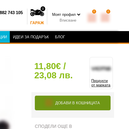
0
0
0
882 743 105
Моят профил
Вписване
ГАРАЖ
ЦИИ
ИДЕИ ЗА ПОДАРЪК
БЛОГ
11,80€ /
23,08 лв.
Продукти
от марката
ДОБАВИ В КОШНИЦАТА
СПОДЕЛИ ОЩЕ В