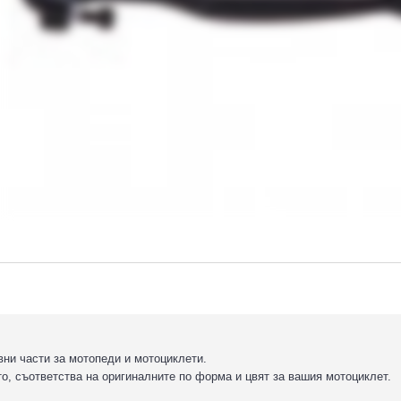
вни части за мотопеди и мотоциклети.
о, съответства на оригиналните по форма и цвят за вашия мотоциклет.