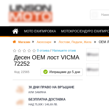
МОТО ЕКИПИРОВКА
МОТОКРОС/ЕНДУРО ЕКИПИР
OEM 
Магазин
Аксесоари
Лостове, Педали, Жила
0 отзива
/
Напишете отзив
Десен OEM лост VICMA
72252
Изпращаме до 5 дни
Код: 22565
30 ДНИ ПРАВО НА ВРЪЩАНЕ
ИЛИ ЗАМЯНА
БЕЗПЛАТНА ДОСТАВКА
НАД 75,00€ / 146,69 ЛВ.