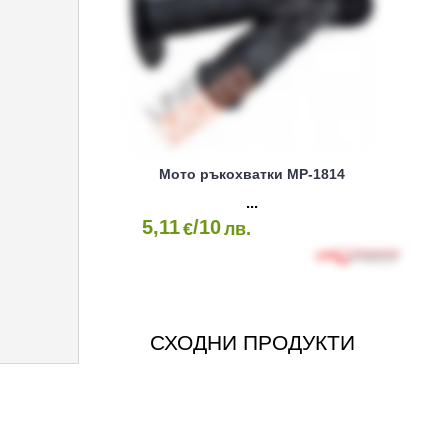
Мото ръкохватки MP-1814
5,11
/10
€
лв.
СХОДНИ ПРОДУКТИ