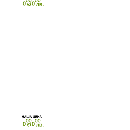
00
00
0
/0
€
лв.
00
00
0
/0
€
лв.