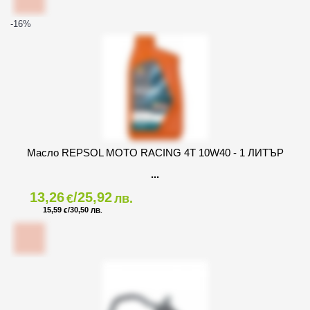
-16
%
Масло REPSOL MOTO RACING 4T 10W40 - 1 ЛИТЪР
13,26
/25,92
€
лв.
15,59
/30,50
€
ЛВ.