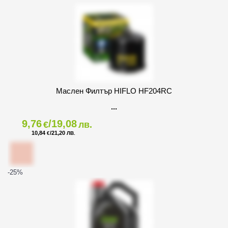
Маслен Филтър HIFLO HF204RC
9,76
/19,08
€
лв.
10,84
/21,20
€
ЛВ.
-25
%