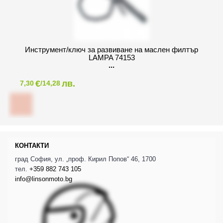
Инструмент/ключ за развиване на маслен филтър
LAMPA 74153
€
лв.
7,30
/14,28
КОНТАКТИ
град София, ул. „проф. Кирил Попов“ 46, 1700
тел.
+359 882 743 105
info@linsonmoto.bg