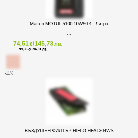
Масло MOTUL 5100 10W50 4 - Литра
74,51
/145,73
€
лв.
99,35
/194,31
€
ЛВ.
-11
%
ВЪЗДУШЕН ФИЛТЪР HIFLO HFA1304WS