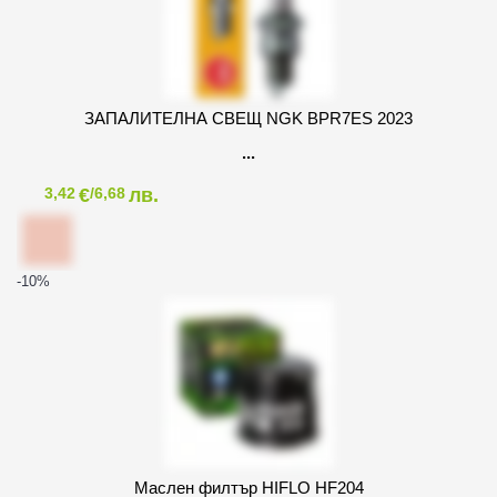
ЗАПАЛИТЕЛНА СВЕЩ NGK BPR7ES 2023
€
лв.
3,42
/6,68
-10
%
Маслен филтър HIFLO HF204