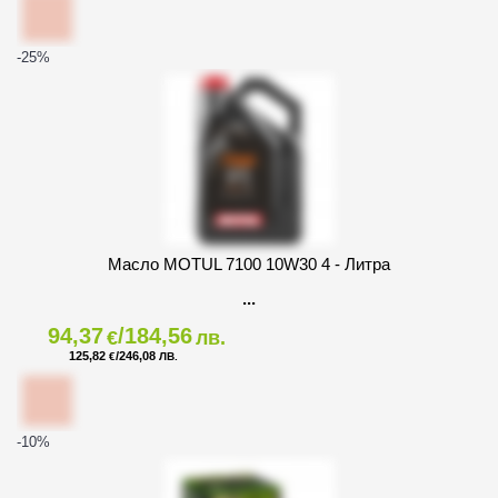
-25
%
Масло MOTUL 7100 10W30 4 - Литра
94,37
/184,56
€
лв.
125,82
/246,08
€
ЛВ.
-10
%