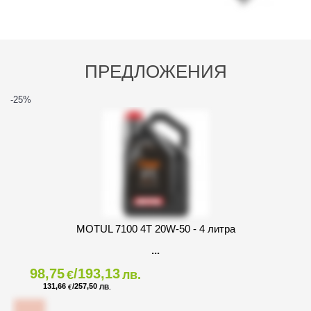
ПРЕДЛОЖЕНИЯ
-25
%
MOTUL 7100 4T 20W-50 - 4 литра
98,75
/193,13
€
лв.
131,66
/257,50
€
ЛВ.