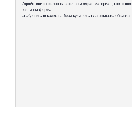
Изработени от силно еластичен и здрав материал, което поз
различна форма.
Снабдени с няколко на брой кукички с пластмасова обвивка, 