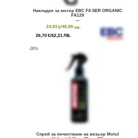
Накладки за мотор EBC FA SER ORGANIC
FA129
24,03
/46,99
€
лв.
26,70
/52,21
€
ЛВ.
-26
%
Спрей за почистване на визьор Motul