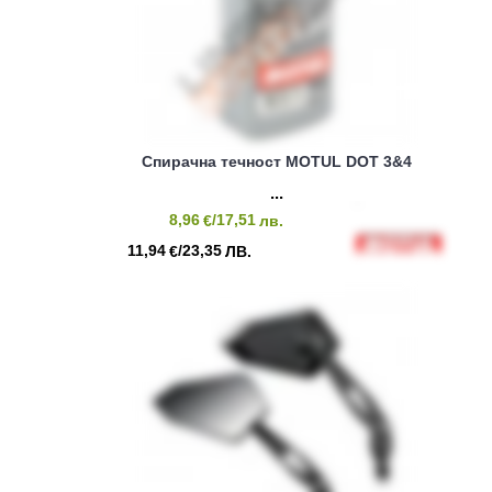
Спирачна течност MOTUL DOT 3&4
8,96
/17,51
€
лв.
11,94
/23,35
€
ЛВ.