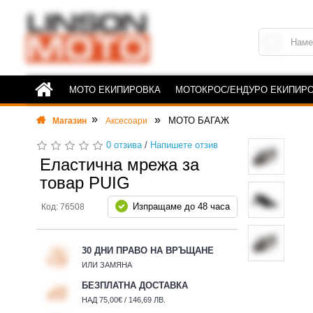
МОТО ЕКИПИРОВКА
МОТОКРОС/ЕНДУРО ЕКИПИР
МОТО БАГАЖ
Магазин
Аксесоари
0 отзива
/
Напишете отзив
Еластична мрежа за
товар PUIG
Изпращаме до 48 часа
Код: 76508
30 ДНИ ПРАВО НА ВРЪЩАНЕ
ИЛИ ЗАМЯНА
БЕЗПЛАТНА ДОСТАВКА
НАД 75,00€ / 146,69 ЛВ.