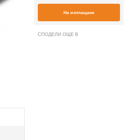
На изплащане
СПОДЕЛИ ОЩЕ В