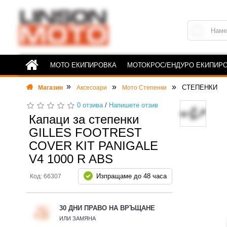
МОТО ЕКИПИРОВКА
МОТОКРОС/ЕНДУРО ЕКИПИР
СТЕПЕНКИ
Магазин
Аксесоари
Мото Степенки
0 отзива
/
Напишете отзив
Капаци за степенки
GILLES FOOTREST
COVER KIT PANIGALE
V4 1000 R ABS
Изпращаме до 48 часа
Код: 66307
30 ДНИ ПРАВО НА ВРЪЩАНЕ
ИЛИ ЗАМЯНА