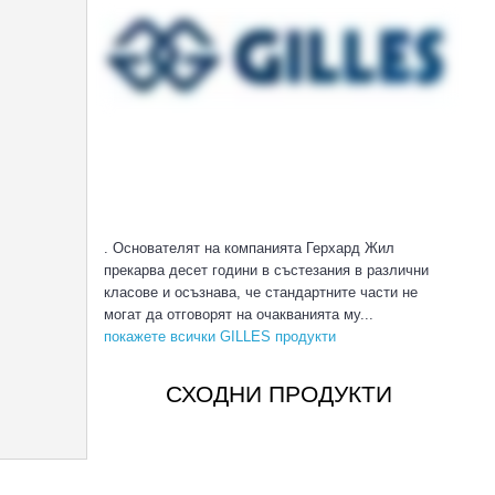
. Основателят на компанията Герхард Жил
прекарва десет години в състезания в различни
класове и осъзнава, че стандартните части не
могат да отговорят на очакванията му...
покажете всички GILLES продукти
СХОДНИ ПРОДУКТИ