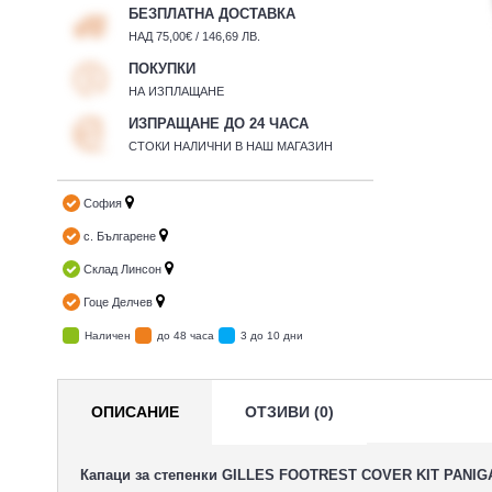
БЕЗПЛАТНА ДОСТАВКА
НАД 75,00€ / 146,69 ЛВ.
ПОКУПКИ
НА ИЗПЛАЩАНЕ
ИЗПРАЩАНЕ ДО 24 ЧАСА
СТОКИ НАЛИЧНИ В НАШ МАГАЗИН
София
с. Българене
Склад Линсон
Гоце Делчев
Наличен
до 48 часа
3 до 10 дни
ОПИСАНИЕ
ОТЗИВИ (0)
Капаци за степенки GILLES FOOTREST COVER KIT PANIG