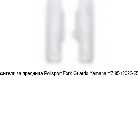
зители за предница Polisport Fork Guards Yamaha YZ 85 (2022-25