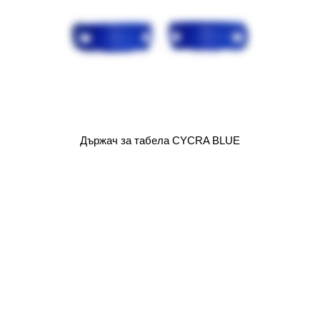
Държач за табела CYCRA BLUE