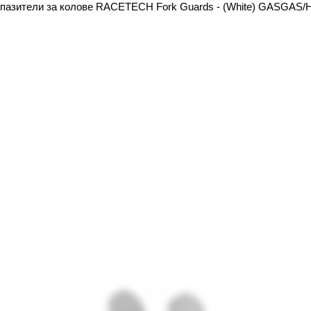
пазители за колове RACETECH Fork Guards - (White) GASGAS