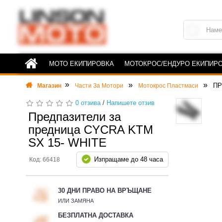
МОТО ЕКИПИРОВКА
МОТОКРОС/ЕНДУРО ЕКИПИР
ПР
Магазин
Части За Мотори
Мотокрос Пластмаси
0 отзива
/
Напишете отзив
Предпазители за
предница CYCRA KTM
SX 15- WHITE
Изпращаме до 48 часа
Код: 66418
30 ДНИ ПРАВО НА ВРЪЩАНЕ
ИЛИ ЗАМЯНА
БЕЗПЛАТНА ДОСТАВКА