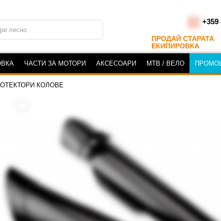
+359 
ПРОДАЙ СТАРАТА
ЕКИПИРОВКА
ОВКА
ЧАСТИ ЗА МОТОРИ
АКСЕСОАРИ
MTB / ВЕЛО
ПРОМО
ОТЕКТОРИ КОЛОВЕ