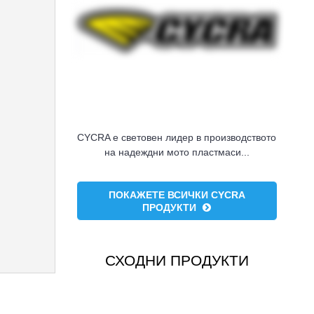
CYCRA е световен лидер в производството
на надеждни мото пластмаси...
ПОКАЖЕТЕ ВСИЧКИ CYCRA
ПРОДУКТИ
СХОДНИ ПРОДУКТИ