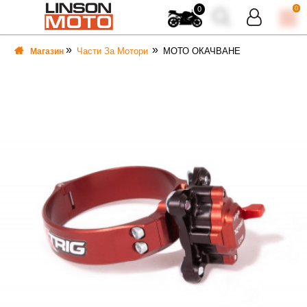
0
0
Части За Мотори
МОТО ОКАЧВАНЕ
Магазин
ВКА
ВКА