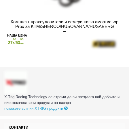
Комплект прахоуловители и семеринги за амортисьор
Prox за KTM/SHERCO/HUSQVARNA/HUSABERG
10
00
27
/53
€
лв.
X-Trig Racing Technology се стреми да ви предлага най-добрите и
висококачествени продукти на пазара...
покажете всички XTRIG продукти
КОНТАКТИ