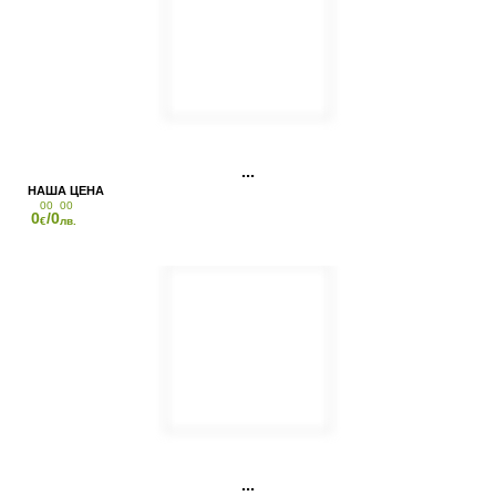
00
00
0
/0
€
лв.